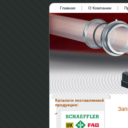
Главная
О Компании
П
Каталоги поставляемой
продукции:
Зап