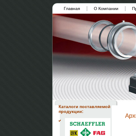
Главная
О Компании
П
Каталоги поставляемой
продукции:
Арх