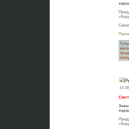
хара
Пред
«Кор
Скача
Прочи
Рубр
мелк
про
скла
15.0
Смот
Зака
хара
Пред
«Кор