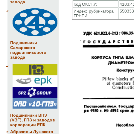
завода
Код ОКСТУ:
4183;4
Индекс рубрикатора
550333
ГРНТИ:
Подшипники
Самарского
подшипникового
завода
Подшипники ВПЗ
(VBF), ГПЗ и заводов
корпорации ЕПК
Абразивы Лужского