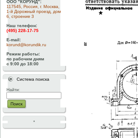
ООО "КОРУНД":
117545, Россия, г. Москва,
1-й Дорожный проезд, дом
6, строение 3
Наш телефон:
(495) 228-17-75
E-mail:
korund@korundik.ru
Режим работы:
по рабочим дням
с 9:00 до 18:00
Система поиска
Найти:
Поиск
*