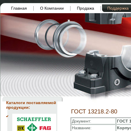
Главная
О Компании
Продажа
Поддержка
Каталоги поставляемой
продукции:
ГОСТ 13218.2-80
Документ:
ГОСТ 1
Название:
Корпус