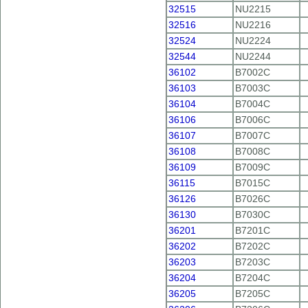
32515
NU2215
32516
NU2216
32524
NU2224
32544
NU2244
36102
B7002C
36103
B7003C
36104
B7004C
36106
B7006C
36107
B7007C
36108
B7008C
36109
B7009C
36115
B7015C
36126
B7026C
36130
B7030C
36201
B7201C
36202
B7202C
36203
B7203C
36204
B7204C
36205
B7205C