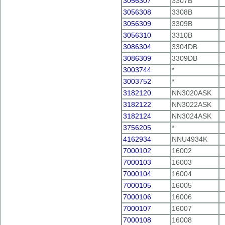
3056307
3307B
3056308
3308B
3056309
3309B
3056310
3310B
3086304
3304DB
3086309
3309DB
3003744
*
3003752
*
3182120
NN3020ASK
3182122
NN3022ASK
3182124
NN3024ASK
3756205
*
4162934
NNU4934K
7000102
16002
7000103
16003
7000104
16004
7000105
16005
7000106
16006
7000107
16007
7000108
16008