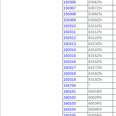
150306
6306ZN
150307
6307ZN
150308
6308ZN
150309
6309ZN
150310
6310ZN
150311
6311ZN
150312
6312ZN
150313
6313ZN
150314
6314ZN
150315
6315ZN
150316
6316ZN
150317
6317ZN
150318
6318ZN
150319
6319ZN
156704
*
160101
6001RS
160102
6002RS
160103
6003RS
160104
6004RS
160105
6005RS