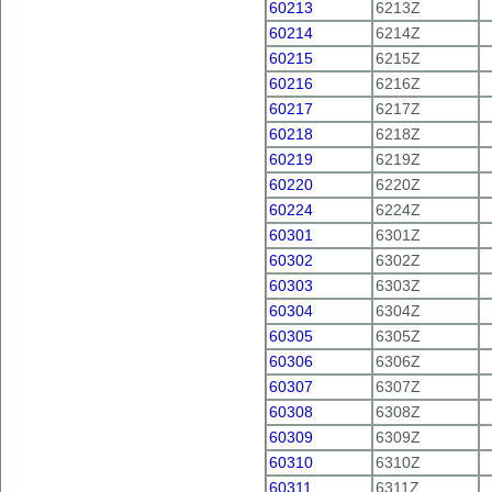
60213
6213Z
60214
6214Z
60215
6215Z
60216
6216Z
60217
6217Z
60218
6218Z
60219
6219Z
60220
6220Z
60224
6224Z
60301
6301Z
60302
6302Z
60303
6303Z
60304
6304Z
60305
6305Z
60306
6306Z
60307
6307Z
60308
6308Z
60309
6309Z
60310
6310Z
60311
6311Z