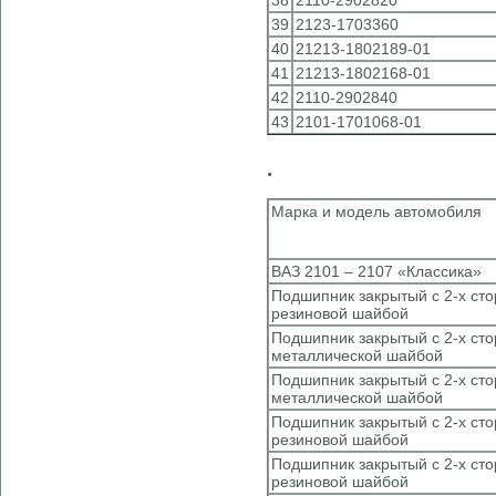
38
2110-2902820
39
2123-1703360
40
21213-1802189-01
41
21213-1802168-01
42
2110-2902840
43
2101-1701068-01
.
Марка и модель автомобиля
ВАЗ 2101 – 2107 «Классика»
Подшипник закрытый с 2-х ст
резиновой шайбой
Подшипник закрытый с 2-х ст
металлической шайбой
Подшипник закрытый с 2-х ст
металлической шайбой
Подшипник закрытый с 2-х ст
резиновой шайбой
Подшипник закрытый с 2-х ст
резиновой шайбой