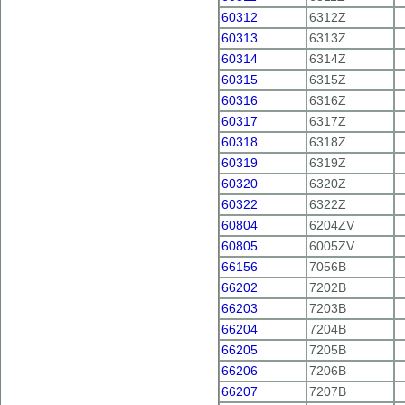
60312
6312Z
60313
6313Z
60314
6314Z
60315
6315Z
60316
6316Z
60317
6317Z
60318
6318Z
60319
6319Z
60320
6320Z
60322
6322Z
60804
6204ZV
60805
6005ZV
66156
7056В
66202
7202B
66203
7203В
66204
7204В
66205
7205В
66206
7206В
66207
7207В