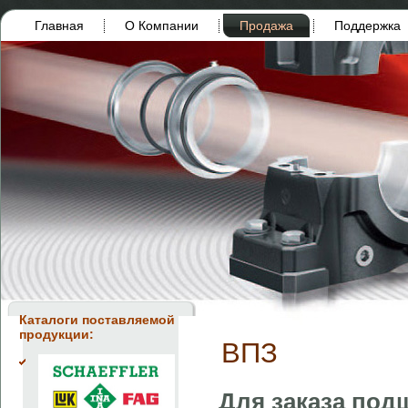
Главная
О Компании
Продажа
Поддержка
Каталоги поставляемой
продукции:
ВПЗ
Для заказа под