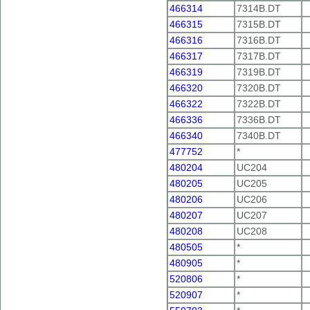
466314
7314B.DT
466315
7315B.DT
466316
7316B.DT
466317
7317B.DT
466319
7319B.DT
466320
7320B.DT
466322
7322B.DT
466336
7336B.DT
466340
7340B.DT
477752
*
480204
UC204
480205
UC205
480206
UC206
480207
UC207
480208
UC208
480505
*
480905
*
520806
*
520907
*