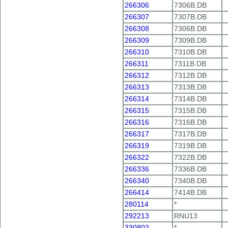
266306
7306B.DB
266307
7307B.DB
266308
7306B.DB
266309
7309B.DB
266310
7310B.DB
266311
7311B.DB
266312
7312B.DB
266313
7313B.DB
266314
7314B.DB
266315
7315B.DB
266316
7316B.DB
266317
7317B.DB
266319
7319B.DB
266322
7322B.DB
266336
7336B.DB
266340
7340B.DB
266414
7414B.DB
280114
*
292213
RNU13
330802
*