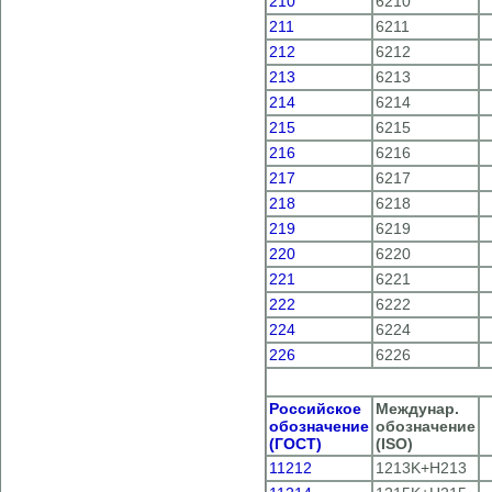
210
6210
211
6211
212
6212
213
6213
214
6214
215
6215
216
6216
217
6217
218
6218
219
6219
220
6220
221
6221
222
6222
224
6224
226
6226
Российское
Междунар.
обозначение
обозначение
(ГОСТ)
(ISO)
11212
1213K+H213