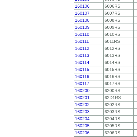
160106
6006RS
160107
6007RS
160108
6008RS
160109
6009RS
160110
6010RS
160111
6011RS
160112
6012RS
160113
6013RS
160114
6014RS
160115
6015RS
160116
6016RS
160117
6017RS
160200
6200RS
160201
62D1RS
160202
6202RS
160203
6203RS
160204
6204RS
160205
6205RS
160206
6206RS