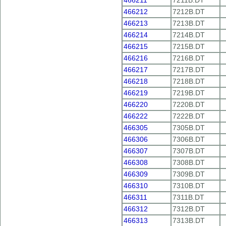
466211
7211B.DT
466212
7212B.DT
466213
7213B.DT
466214
7214B.DT
466215
7215B.DT
466216
7216B.DT
466217
7217B.DT
466218
7218B.DT
466219
7219В.DT
466220
7220B.DT
466222
7222B.DT
466305
7305B.DT
466306
7306B.DT
466307
7307B.DT
466308
7308B.DT
466309
7309B.DT
466310
7310B.DT
466311
7311В.DT
466312
7312B.DT
466313
7313B.DT