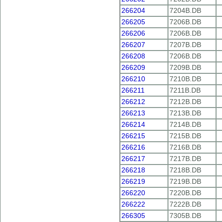
266204
7204B.DB
266205
7206B.DB
266206
7206B.DB
266207
7207B.DB
266208
7206B.DB
266209
7209B.DB
266210
7210B.DB
266211
7211B.DB
266212
7212B.DB
266213
7213B.DB
266214
7214B.DB
266215
7215B.DB
266216
7216B.DB
266217
7217B.DB
266218
7218B.DB
266219
7219B.DB
266220
7220B.DB
266222
7222B.DB
266305
7305B.DB