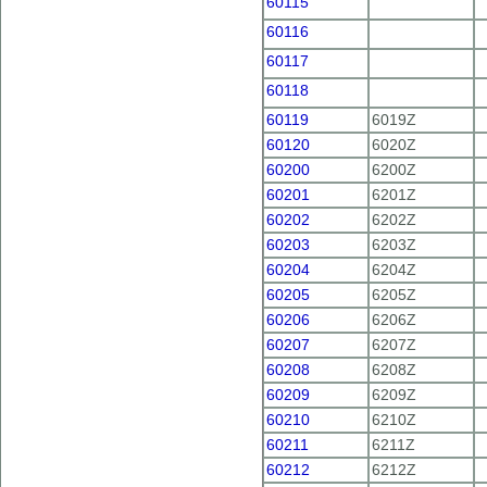
60115
60116
60117
60118
60119
6019Z
60120
6020Z
60200
6200Z
60201
6201Z
60202
6202Z
60203
6203Z
60204
6204Z
60205
6205Z
60206
6206Z
60207
6207Z
60208
6208Z
60209
6209Z
60210
6210Z
60211
6211Z
60212
6212Z