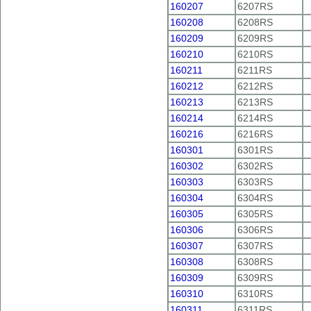
160207
6207RS
160208
6208RS
160209
6209RS
160210
6210RS
160211
6211RS
160212
6212RS
160213
6213RS
160214
6214RS
160216
6216RS
160301
6301RS
160302
6302RS
160303
6303RS
160304
6304RS
160305
6305RS
160306
6306RS
160307
6307RS
160308
6308RS
160309
6309RS
160310
6310RS
160311
6311RS