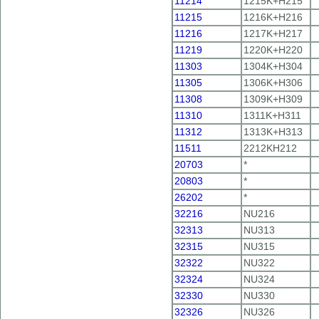
11214
1215K+H215
11215
1216K+H216
11216
1217K+H217
11219
1220K+H220
11303
1304K+H304
11305
1306K+H306
11308
1309K+H309
11310
1311K+H311
11312
1313K+H313
11511
2212KH212
20703
*
20803
*
26202
*
32216
NU216
32313
NU313
32315
NU315
32322
NU322
32324
NU324
32330
NU330
32326
NU326