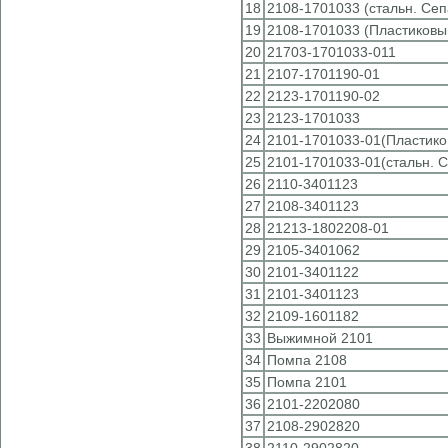
18
2108-1701033 (стальн. Сеп
19
2108-1701033 (Пластиковы
20
21703-1701033-011
21
2107-1701190-01
22
2123-1701190-02
23
2123-1701033
24
2101-1701033-01(Пластико
25
2101-1701033-01(стальн. 
26
2110-3401123
27
2108-3401123
28
21213-1802208-01
29
2105-3401062
30
2101-3401122
31
2101-3401123
32
2109-1601182
33
Выжимной 2101
34
Помпа 2108
35
Помпа 2101
36
2101-2202080
37
2108-2902820