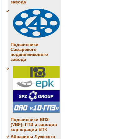
завода
Подшипники
Самарского
подшипникового
завода
Подшипники ВПЗ
(VBF), ГПЗ и заводов
корпорации ЕПК
Абразивы Лужского