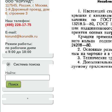
ООО "КОРУНД":
117545, Россия, г. Москва,
1-й Дорожный проезд, дом
6, строение 3
Наш телефон:
(495) 228-17-75
E-mail:
korund@korundik.ru
Режим работы:
по рабочим дням
с 9:00 до 18:00
Система поиска
Найти:
Поиск
*