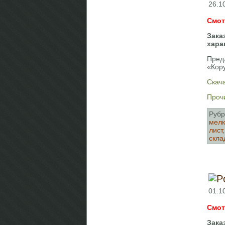
26.1
Смот
Зака
хара
Пред
«Кор
Скача
Прочи
Рубр
мелк
лист
скла
01.1
Смот
Зака