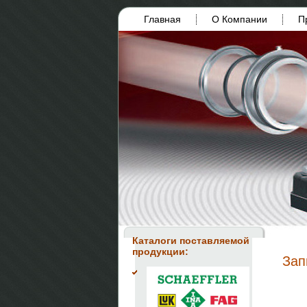
Главная
О Компании
П
Каталоги поставляемой
продукции:
Зап