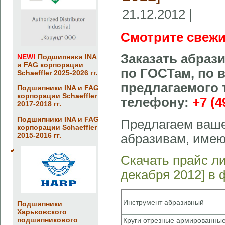
21.12.2012 |
Смотрите свежи
Заказать абраз
NEW!
Подшипники INA
и FAG корпорации
по ГОСТам, по 
Schaeffler 2025-2026 гг.
предлагаемого 
Подшипники INA и FAG
корпорации Schaeffler
телефону:
+7 (4
2017-2018 гг.
Подшипники INA и FAG
Предлагаем ваше
корпорации Schaeffler
2015-2016 гг.
абразивам, имею
Скачать прайс л
декабря 2012] в
Инструмент абразивный
Подшипники
Харьковского
подшипникового
Круги отрезные армированные