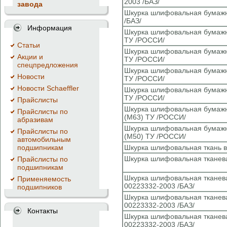
2003 /БАЗ/
завода
Шкурка шлифовальная бумажн
/БАЗ/
Информация
Шкурка шлифовальная бумажна
ТУ /РОССИ/
Cтатьи
Шкурка шлифовальная бумажна
Акции и
ТУ /РОССИ/
спецпредложения
Шкурка шлифовальная бумажна
Новости
ТУ /РОССИ/
Новости Schaeffler
Шкурка шлифовальная бумажна
ТУ /РОССИ/
Прайслисты
Шкурка шлифовальная бумажна
Прайслисты по
(М63) ТУ /РОССИ/
абразивам
Шкурка шлифовальная бумажна
Прайслисты по
(М50) ТУ /РОССИ/
автомобильным
подшипникам
Шкурка шлифовальная ткань в
Шкурка шлифовальная тканева
Прайслисты по
подшипникам
Шкурка шлифовальная тканева
Применяемость
00223332-2003 /БАЗ/
подшипников
Шкурка шлифовальная тканева
00223332-2003 /БАЗ/
Контакты
Шкурка шлифовальная тканева
00223332-2003 /БАЗ/