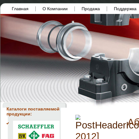
Главная
О Компании
Продажа
Поддержка
Каталоги поставляемой
продукции:
Аб
2012]