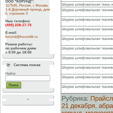
ООО "КОРУНД":
Шкурка шлифовальная ткань н
117545, Россия, г. Москва,
1-й Дорожный проезд, дом
Шкурка шлифовальная тканева
6, строение 3
Шкурка шлифовальная тканева
Наш телефон:
(495) 228-17-75
Шкурка шлифовальная тканева
E-mail:
korund@korundik.ru
Шкурка шлифовальная тканева
Режим работы:
по рабочим дням
Шкурка шлифовальная тканева
с 9:00 до 18:00
Шкурка шлифовальная тканева
Система поиска
Шкурка шлифовальная тканева
Найти:
Шкурка шлифовальная тканева
Поиск
Шкурка шлифовальная тканева
Рубрика:
Прайсл
*
21 декабря
,
абр