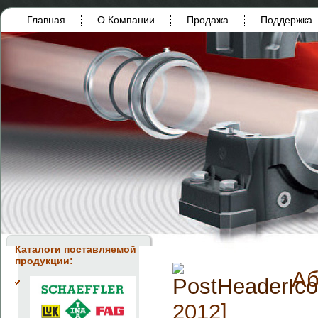
Главная
О Компании
Продажа
Поддержка
Каталоги поставляемой
продукции:
Аб
2012]