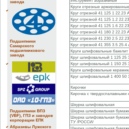
Инструмент абразивный
завода
Круги отрезные армированные
Круг отрезной 41 125 1 22.23 A
Круг отрезной 41 125 1.2 22.23
Круг отрезной 41 125 1.6 22.23
Круг отрезной 41 180 2 22.23 
Круг отрезной 41 230 2.5 22.23
Подшипники
Круг отрезной 41 355 3.5 25.4 
Самарского
подшипникового
Круги шлифовальные бакелит
завода
Круг шлифовальный 1 125 25 3
Круг шлифовальный 1 150 25 3
Круги шлифовальные керамик
Круг шлифовальный 1 400 50 1
Кирочки
Кирочка с твердоспалавными 
Шкурка шлифовальная
Подшипники ВПЗ
Шкурка шлифовальная бумаж
(VBF), ГПЗ и заводов
Шкурка шлифовальная бумажна
корпорации ЕПК
ТУ /РОССИ/
Абразивы Лужского
Шкурка шлифовальная бумажна