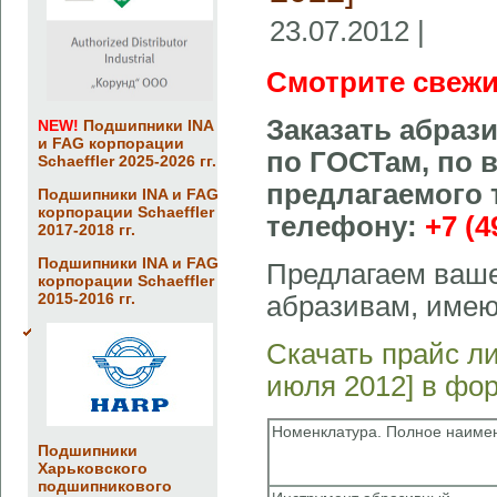
23.07.2012 |
Смотрите свежи
Заказать абраз
NEW!
Подшипники INA
и FAG корпорации
по ГОСТам, по 
Schaeffler 2025-2026 гг.
предлагаемого 
Подшипники INA и FAG
корпорации Schaeffler
телефону:
+7 (4
2017-2018 гг.
Подшипники INA и FAG
Предлагаем ваше
корпорации Schaeffler
2015-2016 гг.
абразивам, имею
Скачать прайс л
июля 2012] в фо
Номенклатура. Полное наиме
Подшипники
Харьковского
подшипникового