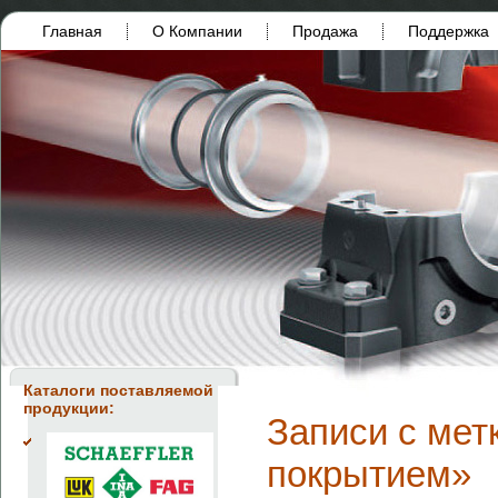
Главная
О Компании
Продажа
Поддержка
Каталоги поставляемой
продукции:
Записи с мет
покрытием»