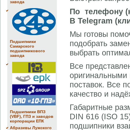
завода
По телефону (
В Telegram (кл
Мы готовы помо
подобрать заме
Подшипники
Самарского
выбрать оптима
подшипникового
завода
Все представле
оригинальными 
поставок. Все 
качество и надё
Габаритные раз
Подшипники ВПЗ
DIN 616 (ISO 15
(VBF), ГПЗ и заводов
корпорации ЕПК
подшипники вза
Абразивы Лужского