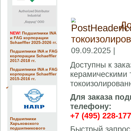
До
NEW!
Подшипники INA
токоизолиро
и FAG корпорации
Schaeffler 2025-2026 гг.
09.09.2025 |
Подшипники INA и FAG
корпорации Schaeffler
2017-2018 гг.
Доступны к зака
Подшипники INA и FAG
керамическими 
корпорации Schaeffler
2015-2016 гг.
токоизолирован
Для заказа по
телефону:
+7 (495) 228-17
Подшипники
Харьковского
Быстрый запрос
подшипникового