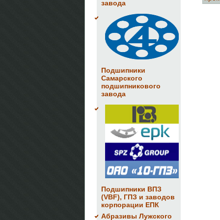
завода
Подшипники
Самарского
подшипникового
завода
Подшипники ВПЗ
(VBF), ГПЗ и заводов
корпорации ЕПК
Абразивы Лужского