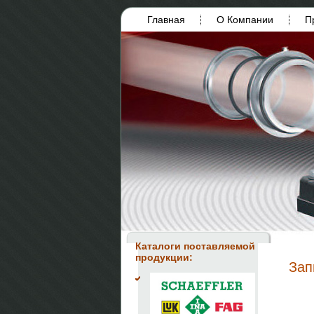
Главная
О Компании
П
Каталоги поставляемой
продукции:
Зап