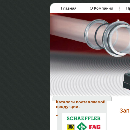
Главная
О Компании
П
Каталоги поставляемой
продукции:
Зап