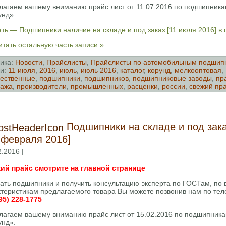
лагаем вашему вниманию прайс лист от 11.07.2016 по подшипник
унд».
ть — Подшипники наличие на складе и под заказ [11 июля 2016] в
тать остальную часть записи »
ика:
Новости
,
Прайслисты
,
Прайслисты по автомобильным подшип
и:
11 июля
,
2016
,
июль
,
июль 2016
,
каталог
,
корунд
,
мелкооптовая
,
ественные
,
подшипники
,
подшипников
,
подшипниковые заводы
,
пр
дажа
,
производители
,
промышленных
,
расценки
,
россии
,
свежий пр
Подшипники на складе и под зак
 февраля 2016]
2.2016 |
ий прайс смотрите на главной странице
зать подшипники и получить консультацию эксперта по ГОСТам, по
ктеристикам предлагаемого товара Вы можете позвонив нам по тел
95) 228-1775
лагаем вашему вниманию прайс лист от 15.02.2016 по подшипни
унд».