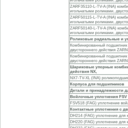
игольчатыми роликами, двуст
ZARF35110-L-TV-A (INA) комб
игольчатыми роликами, двуст
ZARF50115-L-TV-A (INA) комб
игольчатыми роликами, двуст
ZARF50140-L-TV-A (INA) комб
игольчатыми роликами, двуст
Роликовые радиальные и у
Комбинированный подшипник с
двустороннего действия ZARN1
Комбинированный подшипник с
двустороннего действия ZARN5
Шариковые упорные комбин
действия NX,
NX7-TV-XL (INA) роликоподш
Корпуса для подшипников
Детали и принадлежности 
Войлочные уплотнения FSV 
FSV518 (FAG) уплотнение вой
Контактные уплотнения с д
DH214 (FAG) уплотнение для 
DH220 (FAG) уплотнение для 