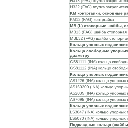
H318 (FAG) втулка закрепител
H322 (FAG) втулка закрепител
KM контргайки, основные р
KM13 (FAG) контргайка
MB (L) стопорные шайбы, о
MB13 (FAG) шайба стопорная
MBL32 (FAG) шайба стопорна
Кольца упорных подшипни
Кольца свободные упорных 
диаметру
GS81111 (INA) кольцо свобод
GS81112 (INA) кольцо свобод
Кольца упорных подшипников
AS1226 (INA) кольцо упорных
AS160200 (INA) кольцо упорн
AS2035 (INA) кольцо упорных
AS7095 (INA) кольцо упорных
Кольца упорных подшипнико
LS3047 (INA) кольцо упорных
LS5070 (INA) кольцо упорных
Подкладные кольца (шайбы