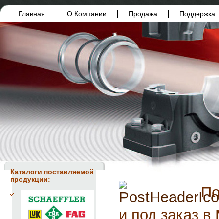
Главная
О Компании
Продажа
Поддержка
Каталоги поставляемой
продукции:
По
и под заказ в