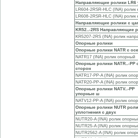
Направляющие ролики LR6 у
LR604-2RSR-HLC (INA) ролик
LR608-2RSR-HLC (INA) ролик
Направляющие ролики с ц
KR52..-2RS Направляющие р
KR5207-2RS (INA) ролик нап
Опорные ролики
Опорные ролики NATR с ос
NATR17 (INA) ролик опорный
Опорные ролики NATR..-PP 
сторон
NATR17-PP-A (INA) ролик опо
NATR20-PP-A (INA) ролик опо
Опорные ролики NATV..-PP 
упорные ш
NATV12-PP-A (INA) ролик опо
Опорные ролики NUTR роли
уплотнения с двух
NUTR20-A (INA) ролик опорны
NUTR25-A (INA) ролик опорны
NUTR2562-A (INA) ролик опор