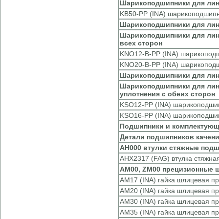
Шарикоподшипники для лине
KB50-PP (INA) шарикоподшип
Шарикоподшипники для лине
Шарикоподшипники для лине
всех сторон
KNO12-B-PP (INA) шарикопод
KNO20-B-PP (INA) шарикопод
Шарикоподшипники для лин
Шарикоподшипники для лине
уплотнения с обеих сторон
KSO12-PP (INA) шарикоподши
KSO16-PP (INA) шарикоподши
Подшипники и комплектую
Детали подшипников качени
AH000 втулки стяжные подш
AHX2317 (FAG) втулка стяжна
AM00, ZM00 прецизионные 
AM17 (INA) гайка шлицевая п
AM20 (INA) гайка шлицевая п
AM30 (INA) гайка шлицевая п
AM35 (INA) гайка шлицевая п