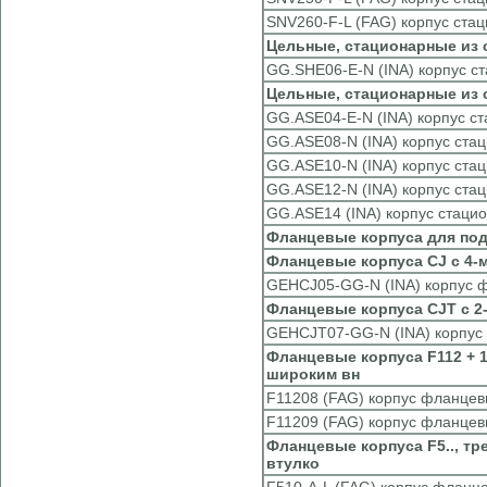
SNV260-F-L (FAG) корпус ста
Цельные, стационарные из с
GG.SHE06-E-N (INA) корпус с
Цельные, стационарные из с
GG.ASE04-E-N (INA) корпус с
GG.ASE08-N (INA) корпус ста
GG.ASE10-N (INA) корпус ста
GG.ASE12-N (INA) корпус ста
GG.ASE14 (INA) корпус стаци
Фланцевые корпуса для по
Фланцевые корпуса CJ с 4-м
GEHCJ05-GG-N (INA) корпус 
Фланцевые корпуса CJT с 2-
GEHCJT07-GG-N (INA) корпус
Фланцевые корпуса F112 + 
широким вн
F11208 (FAG) корпус фланце
F11209 (FAG) корпус фланце
Фланцевые корпуса F5.., т
втулко