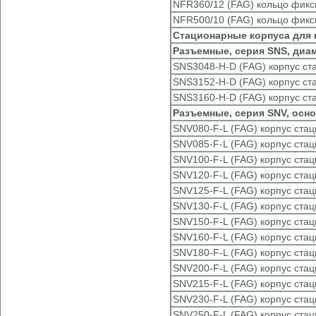
NFR360/12 (FAG) кольцо фик
NFR500/10 (FAG) кольцо фик
Стационарные корпуса для
Разъемные, серия SNS, диа
SNS3048-H-D (FAG) корпус с
SNS3152-H-D (FAG) корпус с
SNS3160-H-D (FAG) корпус с
Разъемные, серия SNV, осно
SNV080-F-L (FAG) корпус ста
SNV085-F-L (FAG) корпус ста
SNV100-F-L (FAG) корпус ста
SNV120-F-L (FAG) корпус ста
SNV125-F-L (FAG) корпус ста
SNV130-F-L (FAG) корпус ста
SNV150-F-L (FAG) корпус ста
SNV160-F-L (FAG) корпус ста
SNV180-F-L (FAG) корпус ста
SNV200-F-L (FAG) корпус ста
SNV215-F-L (FAG) корпус ста
SNV230-F-L (FAG) корпус ста
SNV250-F-L (FAG) корпус ста