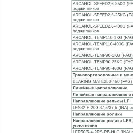
ARCANOL-SPEED2,6-250G (FAG
подшипников
ARCANOL-SPEED2,6-25KG (FAG
подшипников
ARCANOL-SPEED2,6-400G (FAG
подшипников
ARCANOL-TEMP110-1KG (FAG) 
ARCANOL-TEMP110-400G (FAG)
подшипников
ARCANOL-TEMP90-1KG (FAG) с
ARCANOL-TEMP90-25KG (FAG) 
ARCANOL-TEMP90-400G (FAG) 
Транспортировочные и мон
BEARING-MATE250-450 (FAG) 
Линейные направляющие
Линейные направляющие с
Направляющие рельсы LF
LFS32-F-200-37,5/37,5 (INA)
Направляющие ролики
Направляющие ролики LFR.
уплотнения
LFR50/5-4-2RS-RB-HLC (INA)