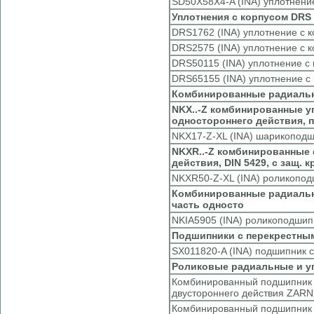
SD50X58X4-A (INA) уплотнени
Уплотнения с корпусом DRS 
DRS1762 (INA) уплотнение с 
DRS2575 (INA) уплотнение с 
DRS50115 (INA) уплотнение с
DRS65155 (INA) уплотнение с
Комбинированные радиаль
NKX..-Z комбинированные у
одностороннего действия, п
NKX17-Z-XL (INA) шарикопод
NKXR..-Z комбинированные с
действия, DIN 5429, с защ.
NKXR50-Z-XL (INA) роликопо
Комбинированные радиальн
часть односто
NKIA5905 (INA) роликоподшип
Подшипники с перекрестным
SX011820-A (INA) подшипник 
Роликовые радиальные и у
Комбинированный подшипник с
двустороннего действия ZARN
Комбинированный подшипник с