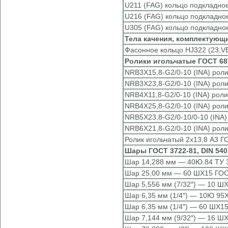
U211 (FAG) кольцо подкладно
U216 (FAG) кольцо подкладно
U305 (FAG) кольцо подкладно
Тела качения, комплектующ
Фасонное кольцо HJ322 (23,V
Ролики игольчатые ГОСТ 6870
NRB3X15,8-G2/0-10 (INA) роли
NRB3X23,8-G2/0-10 (INA) роли
NRB4X11,8-G2/0-10 (INA) роли
NRB4X25,8-G2/0-10 (INA) роли
NRB5X23,8-G2/0-10/0-10 (INA)
NRB6X21,8-G2/0-10 (INA) роли
Ролик игольчатый 2х13,8 А3 Г
Шары ГОСТ 3722-81, DIN 540
Шар 14,288 мм — 40Ю.84 ТУ 3
Шар 25,00 мм — 60 ШХ15 ГОС
Шар 5,556 мм (7/32″) — 10 Ш
Шар 6,35 мм (1/4″) — 10Ю 95Х
Шар 6,35 мм (1/4″) — 60 ШХ1
Шар 7,144 мм (9/32″) — 16 Ш