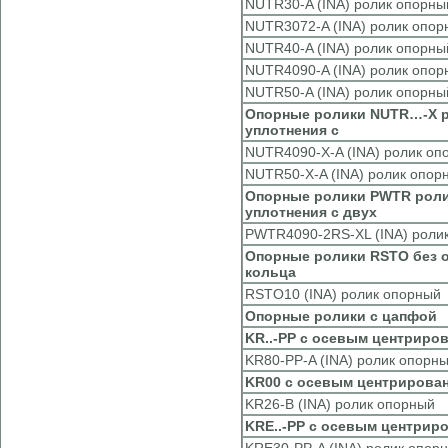
NUTR30-A (INA) ролик опорны
NUTR3072-A (INA) ролик опор
NUTR40-A (INA) ролик опорны
NUTR4090-A (INA) ролик опор
NUTR50-A (INA) ролик опорны
Опорные ролики NUTR…-X р
уплотнения с
NUTR4090-X-A (INA) ролик оп
NUTR50-X-A (INA) ролик опор
Опорные ролики PWTR ролик
уплотнения с двух
PWTR4090-2RS-XL (INA) роли
Опорные ролики RSTO без о
кольца
RSTO10 (INA) ролик опорный
Опорные ролики с цапфой
KR..-PP с осевым центриро
KR80-PP-A (INA) ролик опорн
KR00 с осевым центрирова
KR26-B (INA) ролик опорный
KRE..-PP с осевым центрир