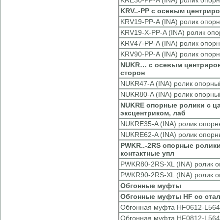
KRE30-PP-A (INA) ролик опор
KRV..-PP с осевым центрир
KRV19-PP-A (INA) ролик опор
KRV19-X-PP-A (INA) ролик оп
KRV47-PP-A (INA) ролик опор
KRV90-PP-A (INA) ролик опор
NUKR… с осевым центрирова
сторон
NUKR47-A (INA) ролик опорны
NUKR80-A (INA) ролик опорны
NUKRE опорные ролики с ца
эксцентриком, лаб
NUKRE35-A (INA) ролик опорн
NUKRE62-A (INA) ролик опорн
PWKR..-2RS опорные ролики
контактные упл
PWKR80-2RS-XL (INA) ролик 
PWKR90-2RS-XL (INA) ролик 
Обгонные муфты
Обгонные муфты HF со ста
Обгонная муфта HF0612-L564 
Обгонная муфта HF0812-L564 