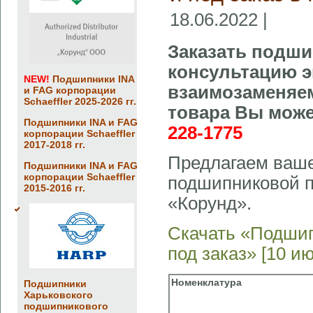
18.06.2022 |
Заказать подши
консультацию э
NEW!
Подшипники INA
взаимозаменяем
и FAG корпорации
Schaeffler 2025-2026 гг.
товара Вы може
Подшипники INA и FAG
228-1775
корпорации Schaeffler
2017-2018 гг.
Предлагаем ваше
Подшипники INA и FAG
корпорации Schaeffler
подшипниковой 
2015-2016 гг.
«Корунд».
Скачать «Подшип
под заказ» [10 и
Номенклатура
Подшипники
Харьковского
подшипникового