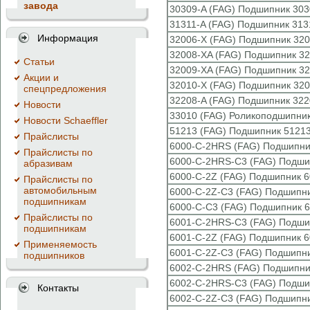
завода
30309-A (FAG) Подшипник 303
31311-A (FAG) Подшипник 313
Информация
32006-X (FAG) Подшипник 320
32008-XA (FAG) Подшипник 32
Cтатьи
32009-XA (FAG) Подшипник 32
Акции и
32010-X (FAG) Подшипник 320
спецпредложения
32208-A (FAG) Подшипник 322
Новости
33010 (FAG) Роликоподшипник
Новости Schaeffler
51213 (FAG) Подшипник 51213
Прайслисты
6000-C-2HRS (FAG) Подшипни
Прайслисты по
6000-C-2HRS-C3 (FAG) Подши
абразивам
6000-C-2Z (FAG) Подшипник 6
Прайслисты по
автомобильным
6000-C-2Z-C3 (FAG) Подшипни
подшипникам
6000-C-C3 (FAG) Подшипник 6
Прайслисты по
6001-C-2HRS-C3 (FAG) Подши
подшипникам
6001-C-2Z (FAG) Подшипник 6
Применяемость
6001-C-2Z-C3 (FAG) Подшипни
подшипников
6002-C-2HRS (FAG) Подшипни
6002-C-2HRS-C3 (FAG) Подши
Контакты
6002-C-2Z-C3 (FAG) Подшипни