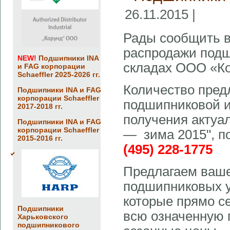
26.11.2015 |
Рады сообщить в
распродажи подш
NEW!
Подшипники INA
складах ООО «Ко
и FAG корпорации
Schaeffler 2025-2026 гг.
Количество пред
Подшипники INA и FAG
корпорации Schaeffler
подшипниковой и
2017-2018 гг.
получения актуа
Подшипники INA и FAG
корпорации Schaeffler
— зима 2015", п
2015-2016 гг.
(495) 228-1775
Предлагаем ваш
подшипниковых у
которые прямо се
Подшипники
всю означенную 
Харьковского
подшипникового