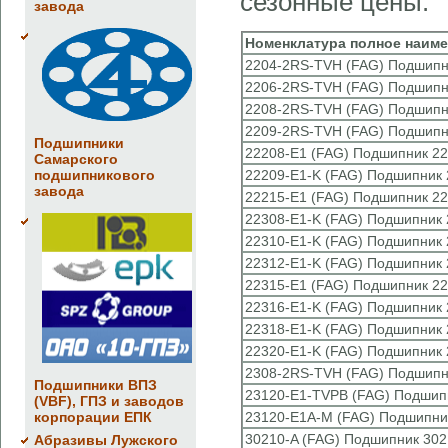
сезонные цены.
завода
Номенклатура полное наим
2204-2RS-TVH (FAG) Подшипн
2206-2RS-TVH (FAG) Подшипн
2208-2RS-TVH (FAG) Подшипн
2209-2RS-TVH (FAG) Подшипн
Подшипники
22208-E1 (FAG) Подшипник 22
Самарского
подшипникового
22209-E1-K (FAG) Подшипник 
завода
22215-E1 (FAG) Подшипник 22
22308-E1-K (FAG) Подшипник 
22310-E1-K (FAG) Подшипник 
22312-E1-K (FAG) Подшипник 
22315-E1 (FAG) Подшипник 22
22316-E1-K (FAG) Подшипник 
22318-E1-K (FAG) Подшипник 
22320-E1-K (FAG) Подшипник 
2308-2RS-TVH (FAG) Подшипн
Подшипники ВПЗ
23120-E1-TVPB (FAG) Подшип
(VBF), ГПЗ и заводов
корпорации ЕПК
23120-E1A-M (FAG) Подшипни
30210-A (FAG) Подшипник 302
Абразивы Лужского