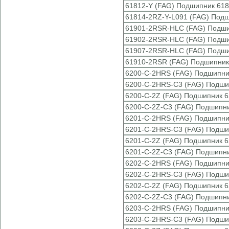
61812-Y (FAG) Подшипник 618
61814-2RZ-Y-L091 (FAG) Подш
61901-2RSR-HLC (FAG) Подши
61902-2RSR-HLC (FAG) Подши
61907-2RSR-HLC (FAG) Подши
61910-2RSR (FAG) Подшипник
6200-C-2HRS (FAG) Подшипни
6200-C-2HRS-C3 (FAG) Подши
6200-C-2Z (FAG) Подшипник 6
6200-C-2Z-C3 (FAG) Подшипни
6201-C-2HRS (FAG) Подшипни
6201-C-2HRS-C3 (FAG) Подши
6201-C-2Z (FAG) Подшипник 6
6201-C-2Z-C3 (FAG) Подшипни
6202-C-2HRS (FAG) Подшипни
6202-C-2HRS-C3 (FAG) Подши
6202-C-2Z (FAG) Подшипник 6
6202-C-2Z-C3 (FAG) Подшипни
6203-C-2HRS (FAG) Подшипни
6203-C-2HRS-C3 (FAG) Подши