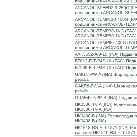
подшипников ARCANOL-SPEED
ARCANOL-SPEED2,6-250G (FAG
подшипников ARCANOL-SPEED
ARCANOL-TEMP110-400G (FAG)
подшипников ARCANOL-TEMP1
ARCANOL-TEMP90-1KG (FAG) К
ARCANOL-TEMP90-1KG (FAG)
ARCANOL-TEMP90-400G (FAG) 
подшипников ARCANOL-TEMP
AXK3552-A/0-10 (INA) Подшипн
B7012-E-T-P4S-UL (FAG) Подш
B7209-E-T-P4S-UL (FAG) Подш
GAKL8-PW-A (INA) Шарнирная 
резьба
GAKR8-PW-A (INA) Шарнирная
резьба
GRAE40-NPP-B (INA) Подшипн
HK0306-TV-A (INA) Роликопо
HK0306-TV-A (INA)
HK0408-B (INA) Роликоподши
HK0408-B (INA)
HK1518-RS-HLI-L271 (INA) Р
кольцом HK1518-RS-HLI-L271 (