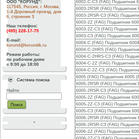
ООО "КОРУНД":
6002-C-C3 (FAG) Подшипник 6
117545, Россия, г. Москва,
6003-2RSR (FAG) Подшипник 
1-й Дорожный проезд, дом
6003-2RSR-C3 (FAG) Подшипн
6, строение 3
6003-2Z (FAG) Подшипник 600
Наш телефон:
6003-2Z-C3 (FAG) Подшипник 
(495) 228-17-75
6003-C3 (FAG) Подшипник 600
E-mail:
6004-C (FAG) Подшипник 6004
korund@korundik.ru
6004-C-2HRS (FAG) Подшипни
Режим работы:
6004-C-2HRS-C3 (FAG) Подши
по рабочим дням
6004-C-2Z (FAG) Подшипник 6
с 9:00 до 18:00
6004-C-2Z-C3 (FAG) Подшипни
6005 (FAG) Подшипник 6005 (
Система поиска
6005-2RSR (FAG) Подшипник 
Найти:
6005-2RSR-C3 (FAG) Подшипн
6005-2Z (FAG) Подшипник 600
6005-2Z-C3 (FAG) Подшипник 
Поиск
6005-C3 (FAG) Подшипник 600
6006-2RSR (FAG) Подшипник 
*
6006-2RSR-C3 (FAG) Подшипн
6006-2Z (FAG) Подшипник 600
6006-2Z-C3 (FAG) Подшипник 