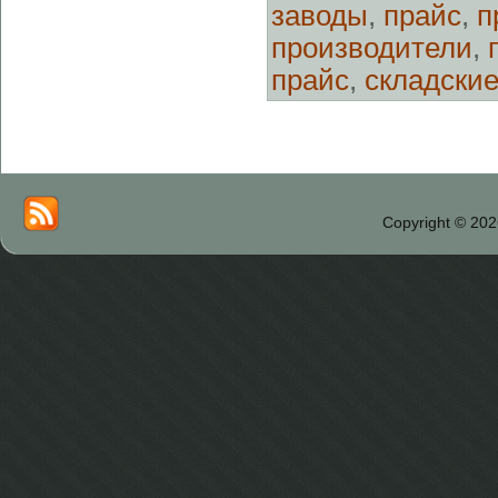
заводы
,
прайс
,
п
производители
,
прайс
,
складские
Copyright © 202