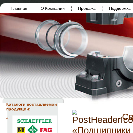
Главная
О Компании
Продажа
Поддержка
Каталоги поставляемой
продукции:
Св
«Подшипники 