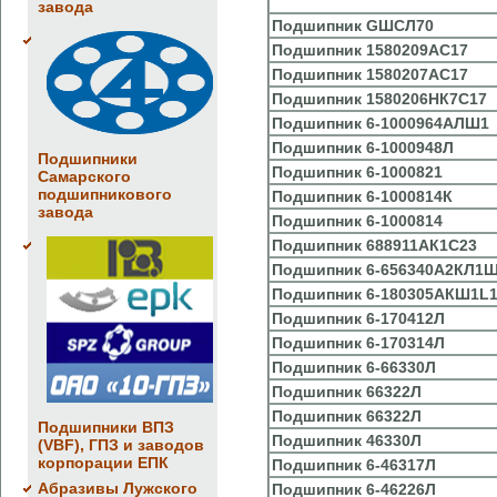
завода
Подшипник GШСЛ70
Подшипник
1580209АС17
Подшипник
1580207АС17
Подшипник
1580206НК7С17
Подшипник
6-1000964АЛШ1
Подшипник
6-1000948Л
Подшипники
Подшипник
6-1000821
Самарского
подшипникового
Подшипник
6-1000814К
завода
Подшипник
6-1000814
Подшипник
688911АК1С23
Подшипник
6-656340А2КЛ1
Подшипник
6-180305АКШ1L
Подшипник
6-170412Л
Подшипник
6-170314Л
Подшипник
6-66330Л
Подшипник
66322Л
Подшипник
66322Л
Подшипники ВПЗ
Подшипник
46330Л
(VBF), ГПЗ и заводов
корпорации ЕПК
Подшипник
6-46317Л
Абразивы Лужского
Подшипник
6-46226Л