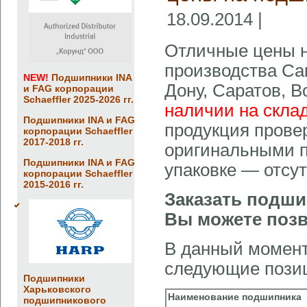
18.09.2014 |
Отличные цены 
производства Сам
NEW!
Подшипники INA
Дону, Саратов, 
и FAG корпорации
Schaeffler 2025-2026 гг.
наличии на склад
Подшипники INA и FAG
продукция прове
корпорации Schaeffler
2017-2018 гг.
оригинальными п
Подшипники INA и FAG
упаковке — отсут
корпорации Schaeffler
2015-2016 гг.
Заказать подши
Вы можете позв
В данный момент 
следующие пози
Подшипники
Харьковского
Наименование подшипника
подшипникового