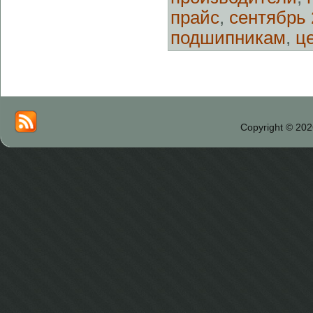
прайс
,
сентябрь 
подшипникам
,
ц
Copyright © 202