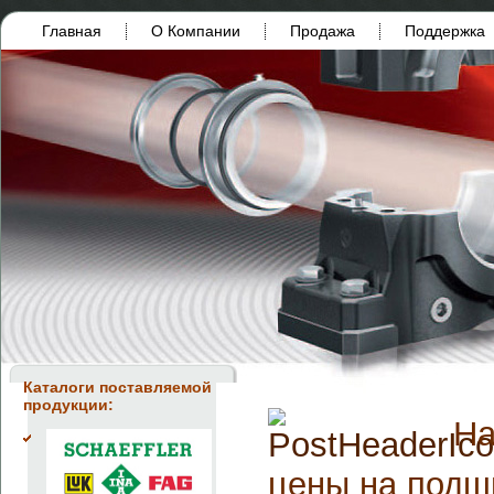
Главная
О Компании
Продажа
Поддержка
Каталоги поставляемой
продукции:
На
цены на подш