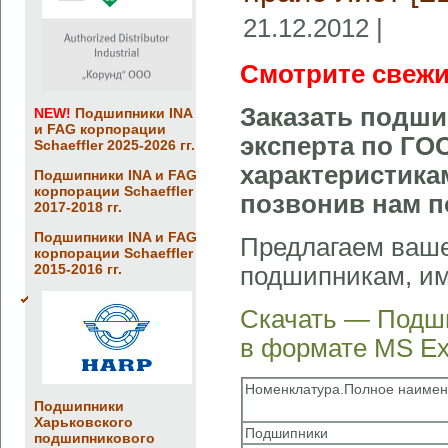
21.12.2012 |
Смотрите свежи
Заказать подши
NEW!
Подшипники INA
и FAG корпорации
эксперта по ГО
Schaeffler 2025-2026 гг.
характеристика
Подшипники INA и FAG
корпорации Schaeffler
позвонив нам п
2017-2018 гг.
Подшипники INA и FAG
Предлагаем ваше
корпорации Schaeffler
2015-2016 гг.
подшипникам, и
Скачать — Подши
в формате MS Ex
Номенклатура.Полное наиме
Подшипники
Харьковского
Подшипники
подшипникового