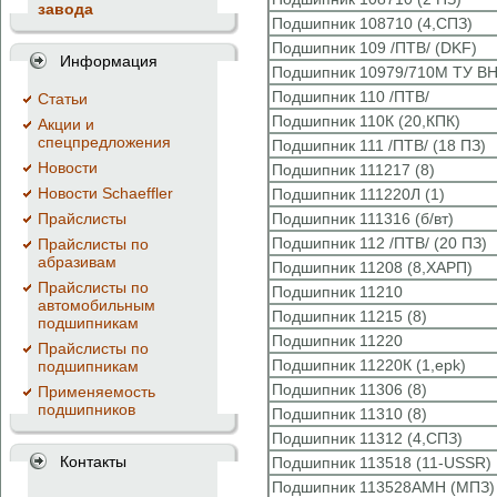
завода
Подшипник 108710 (4,СПЗ)
Подшипник 109 /ПТВ/ (DKF)
Информация
Подшипник 10979/710М ТУ ВН
Подшипник 110 /ПТВ/
Cтатьи
Подшипник 110К (20,КПК)
Акции и
спецпредложения
Подшипник 111 /ПТВ/ (18 ПЗ)
Новости
Подшипник 111217 (8)
Новости Schaeffler
Подшипник 111220Л (1)
Прайслисты
Подшипник 111316 (б/вт)
Подшипник 112 /ПТВ/ (20 ПЗ)
Прайслисты по
абразивам
Подшипник 11208 (8,ХАРП)
Прайслисты по
Подшипник 11210
автомобильным
Подшипник 11215 (8)
подшипникам
Подшипник 11220
Прайслисты по
Подшипник 11220К (1,epk)
подшипникам
Подшипник 11306 (8)
Применяемость
подшипников
Подшипник 11310 (8)
Подшипник 11312 (4,СПЗ)
Контакты
Подшипник 113518 (11-USSR)
Подшипник 113528АМН (МПЗ)