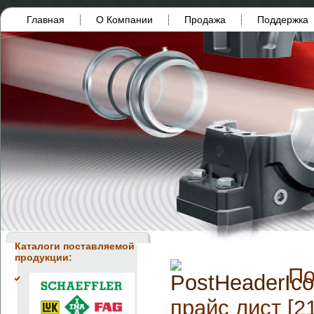
Главная
О Компании
Продажа
Поддержка
Каталоги поставляемой
продукции:
По
прайс лист [2