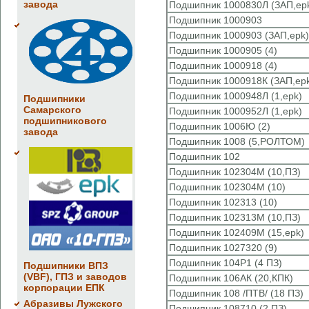
завода
Подшипник 1000830Л (ЗАП,ep
Подшипник 1000903
Подшипник 1000903 (ЗАП,epk)
Подшипник 1000905 (4)
Подшипник 1000918 (4)
Подшипник 1000918К (ЗАП,ep
Подшипник 1000948Л (1,epk)
Подшипники
Самарского
Подшипник 1000952Л (1,epk)
подшипникового
Подшипник 1006Ю (2)
завода
Подшипник 1008 (5,РОЛТОМ)
Подшипник 102
Подшипник 102304М (10,ПЗ)
Подшипник 102304М (10)
Подшипник 102313 (10)
Подшипник 102313М (10,ПЗ)
Подшипник 102409М (15,epk)
Подшипник 1027320 (9)
Подшипник 104Р1 (4 ПЗ)
Подшипники ВПЗ
(VBF), ГПЗ и заводов
Подшипник 106АК (20,КПК)
корпорации ЕПК
Подшипник 108 /ПТВ/ (18 ПЗ)
Абразивы Лужского
Подшипник 108710 (2 ПЗ)