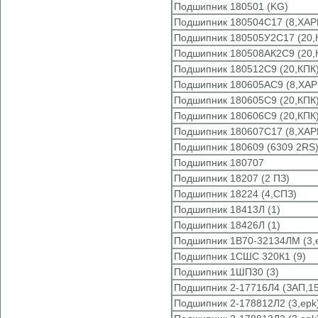
Подшипник 180501 (KG)
Подшипник 180504С17 (8,ХАР
Подшипник 180505У2С17 (20,
Подшипник 180508АК2С9 (20,
Подшипник 180512C9 (20,КПК
Подшипник 180605АС9 (8,ХАР
Подшипник 180605С9 (20,КПК
Подшипник 180606С9 (20,КПК
Подшипник 180607С17 (8,ХАР
Подшипник 180609 (6309 2RS
Подшипник 180707
Подшипник 18207 (2 ПЗ)
Подшипник 18224 (4,СПЗ)
Подшипник 18413Л (1)
Подшипник 18426Л (1)
Подшипник 1В70-32134ЛМ (3,
Подшипник 1СШС 320К1 (9)
Подшипник 1ШП30 (3)
Подшипник 2-17716Л4 (ЗАП,15
Подшипник 2-178812Л2 (3,epk