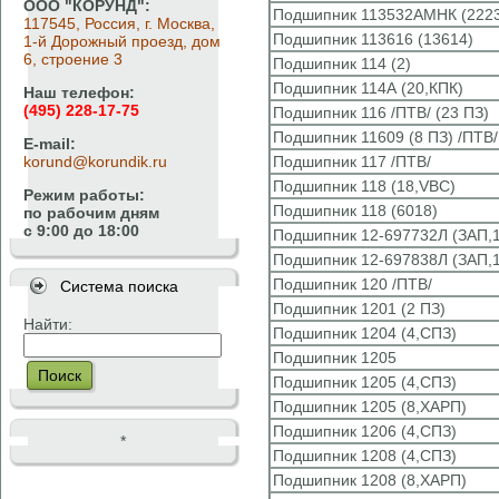
ООО "КОРУНД":
Подшипник 113532АМНК (222
117545, Россия, г. Москва,
Подшипник 113616 (13614)
1-й Дорожный проезд, дом
6, строение 3
Подшипник 114 (2)
Подшипник 114А (20,КПК)
Наш телефон:
(495) 228-17-75
Подшипник 116 /ПТВ/ (23 ПЗ)
Подшипник 11609 (8 ПЗ) /ПТВ/
E-mail:
korund@korundik.ru
Подшипник 117 /ПТВ/
Подшипник 118 (18,VBC)
Режим работы:
Подшипник 118 (6018)
по рабочим дням
с 9:00 до 18:00
Подшипник 12-697732Л (ЗАП,1
Подшипник 12-697838Л (ЗАП,1
Подшипник 120 /ПТВ/
Система поиска
Подшипник 1201 (2 ПЗ)
Найти:
Подшипник 1204 (4,СПЗ)
Подшипник 1205
Поиск
Подшипник 1205 (4,СПЗ)
Подшипник 1205 (8,ХАРП)
Подшипник 1206 (4,СПЗ)
*
Подшипник 1208 (4,СПЗ)
Подшипник 1208 (8,ХАРП)