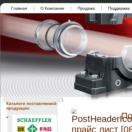
Главная
О Компании
Продажа
Поддержка
Каталоги поставляемой
продукции:
По
прайс лист [0