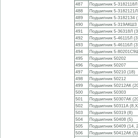
487
Подшипник 5-3182118Л
488
Подшипник 5-3182121Л
489
Подшипник 5-3182134 (
490
Подшипник 5-319АКШ3 
491
Подшипник 5-36318Л (3
492
Подшипник 5-46115Л (3
493
Подшипник 5-46116Л (3
494
Подшипник 5-80201С9Ш
495
Подшипник 50202
496
Подшипник 50207
497
Подшипник 50210 (18)
498
Подшипник 50212
499
Подшипник 50212АК (2
500
Подшипник 50303
501
Подшипник 50307АК (2
502
Подшипник 50311А (8,
503
Подшипник 50319 (8)
504
Подшипник 50408 (5)
505
Подшипник 50409 (14, 
506
Подшипник 50412АК (5)