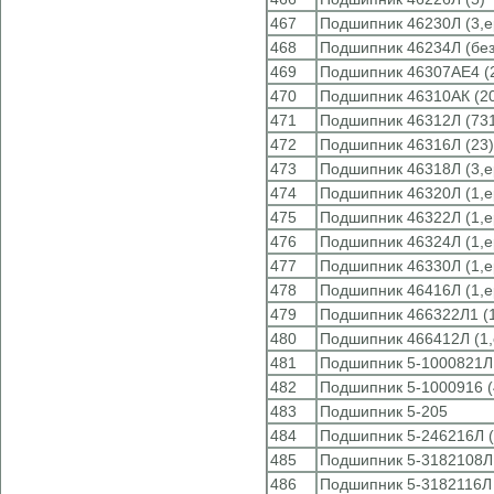
467
Подшипник 46230Л (3,e
468
Подшипник 46234Л (без
469
Подшипник 46307АЕ4 (
470
Подшипник 46310АК (2
471
Подшипник 46312Л (73
472
Подшипник 46316Л (23)
473
Подшипник 46318Л (3,e
474
Подшипник 46320Л (1,e
475
Подшипник 46322Л (1,e
476
Подшипник 46324Л (1,e
477
Подшипник 46330Л (1,e
478
Подшипник 46416Л (1,e
479
Подшипник 466322Л1 (1
480
Подшипник 466412Л (1,
481
Подшипник 5-1000821Л 
482
Подшипник 5-1000916 (
483
Подшипник 5-205
484
Подшипник 5-246216Л (
485
Подшипник 5-3182108Л
486
Подшипник 5-3182116Л 