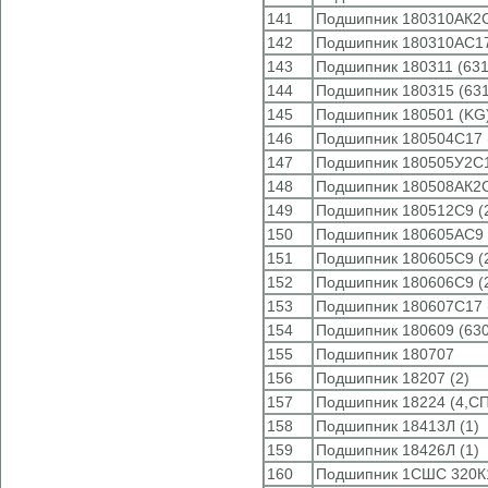
141
Подшипник 180310АК2С
142
Подшипник 180310АС17
143
Подшипник 180311 (631
144
Подшипник 180315 (63
145
Подшипник 180501 (KG
146
Подшипник 180504С17 
147
Подшипник 180505У2С1
148
Подшипник 180508АК2С
149
Подшипник 180512C9 (
150
Подшипник 180605АС9 
151
Подшипник 180605С9 (
152
Подшипник 180606С9 (
153
Подшипник 180607С17 
154
Подшипник 180609 (63
155
Подшипник 180707
156
Подшипник 18207 (2)
157
Подшипник 18224 (4,СП
158
Подшипник 18413Л (1)
159
Подшипник 18426Л (1)
160
Подшипник 1СШС 320К1