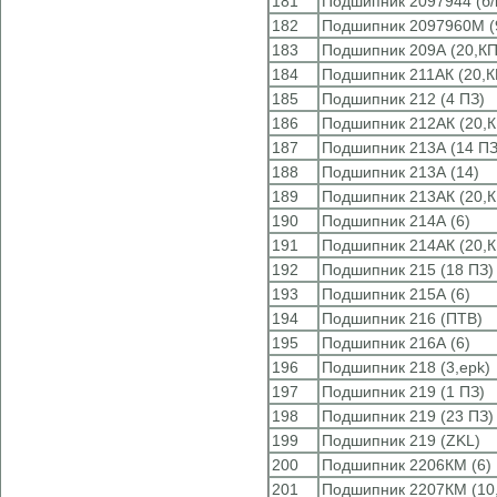
181
Подшипник 2097944 (б/к
182
Подшипник 2097960М (
183
Подшипник 209А (20,КП
184
Подшипник 211АК (20,К
185
Подшипник 212 (4 ПЗ)
186
Подшипник 212АК (20,К
187
Подшипник 213А (14 ПЗ
188
Подшипник 213А (14)
189
Подшипник 213АК (20,К
190
Подшипник 214А (6)
191
Подшипник 214АК (20,К
192
Подшипник 215 (18 ПЗ)
193
Подшипник 215А (6)
194
Подшипник 216 (ПТВ)
195
Подшипник 216А (6)
196
Подшипник 218 (3,epk)
197
Подшипник 219 (1 ПЗ)
198
Подшипник 219 (23 ПЗ)
199
Подшипник 219 (ZKL)
200
Подшипник 2206КМ (6)
201
Подшипник 2207КМ (10