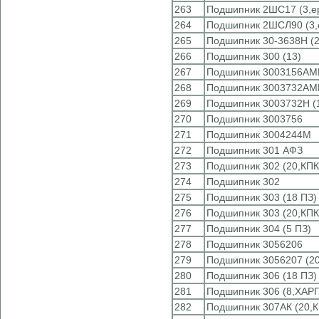
263
Подшипник 2ШС17 (3,e
264
Подшипник 2ШСЛ90 (3,
265
Подшипник 30-3638Н 
266
Подшипник 300 (13)
267
Подшипник 3003156АМ
268
Подшипник 3003732АМ
269
Подшипник 3003732Н (
270
Подшипник 3003756
271
Подшипник 3004244М
272
Подшипник 301 АФЗ
273
Подшипник 302 (20,КПК
274
Подшипник 302
275
Подшипник 303 (18 ПЗ)
276
Подшипник 303 (20,КПК
277
Подшипник 304 (5 ПЗ)
278
Подшипник 3056206
279
Подшипник 3056207 (20
280
Подшипник 306 (18 ПЗ)
281
Подшипник 306 (8,ХАР
282
Подшипник 307АК (20,К