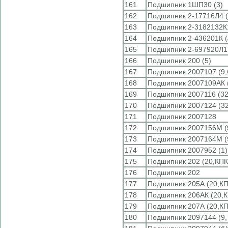
161
Подшипник 1ШП30 (3)
162
Подшипник 2-17716Л4 (
163
Подшипник 2-3182132К1
164
Подшипник 2-436201К (
165
Подшипник 2-697920Л1У
166
Подшипник 200 (5)
167
Подшипник 2007107 (9
168
Подшипник 2007109АК 
169
Подшипник 2007116 (3
170
Подшипник 2007124 (3
171
Подшипник 2007128
172
Подшипник 2007156М (
173
Подшипник 2007164М (
174
Подшипник 2007952 (1)
175
Подшипник 202 (20,КПК
176
Подшипник 202
177
Подшипник 205А (20,КП
178
Подшипник 206АК (20,К
179
Подшипник 207А (20,КП
180
Подшипник 2097144 (9,