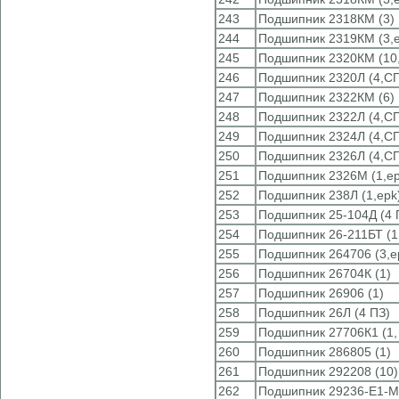
243
Подшипник 2318КМ (3)
244
Подшипник 2319КМ (3,e
245
Подшипник 2320КМ (10
246
Подшипник 2320Л (4,С
247
Подшипник 2322КМ (6)
248
Подшипник 2322Л (4,С
249
Подшипник 2324Л (4,С
250
Подшипник 2326Л (4,С
251
Подшипник 2326М (1,ep
252
Подшипник 238Л (1,epk
253
Подшипник 25-104Д (4 
254
Подшипник 26-211БТ (1
255
Подшипник 264706 (3,e
256
Подшипник 26704К (1)
257
Подшипник 26906 (1)
258
Подшипник 26Л (4 ПЗ)
259
Подшипник 27706К1 (1,
260
Подшипник 286805 (1)
261
Подшипник 292208 (10)
262
Подшипник 29236-E1-M