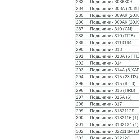
283
Подшипник 3086309
284
Подшипник 308А (20,КП
285
Подшипник 309АК (20,К
286
Подшипник 309АК (20,К
287
Подшипник 310 (CN)
288
Подшипник 310 (ПТВ)
289
Подшипник 3113164
290
Подшипник 313
291
Подшипник 313А (6 ГПЗ
292
Подшипник 314
293
Подшипник 314А (8,ХА
294
Подшипник 315 (23 ПЗ)
295
Подшипник 315 (8 ПЗ)
296
Подшипник 315 (HRB)
297
Подшипник 315А (6)
298
Подшипник 317
299
Подшипник 3182112Л
300
Подшипник 3182116 (1)
301
Подшипник 3182124 (1)
302
Подшипник 32211КМ (1
303
Подшипник 32212Л