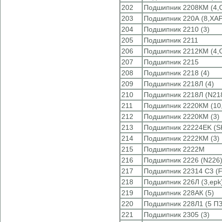
202
Подшипник 2208КМ (4,
203
Подшипник 220А (8,ХА
204
Подшипник 2210 (3)
205
Подшипник 2211
206
Подшипник 2212КМ (4,
207
Подшипник 2215
208
Подшипник 2218 (4)
209
Подшипник 2218Л (4)
210
Подшипник 2218Л (N21
211
Подшипник 2220КМ (10
212
Подшипник 2220КМ (3)
213
Подшипник 22224EK (S
214
Подшипник 2222КМ (3)
215
Подшипник 2222М
216
Подшипник 2226 (N226
217
Подшипник 22314 С3 (
218
Подшипник 226Л (3,epk
219
Подшипник 228АК (5)
220
Подшипник 228Л1 (5 ПЗ
221
Подшипник 2305 (3)