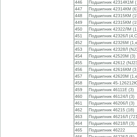
446
Подшипник 42314К1М (
447
Подшипник 42314КМ (6
448
Подшипник 42315КМ (1
449
Подшипник 42315КМ (1
450
Подшипник 42322ЛМ (1
451
Подшипник 42326Л (4,
452
Подшипник 42326М (1,e
453
Подшипник 42328Л (NJ
454
Подшипник 42520М (3)
455
Подшипник 42612 (NJ2
456
Подшипник 42616КМ (3,
457
Подшипник 42620М (1,e
458
Подшипник 45-126212Ю
459
Подшипник 46111Е (3)
460
Подшипник 46124Л (3)
461
Подшипник 46206Л (3)
462
Подшипник 46215 (18)
463
Подшипник 46216Л (72
464
Подшипник 46218Л (3)
465
Подшипник 46222
466
Подшипник 46226Л (5)