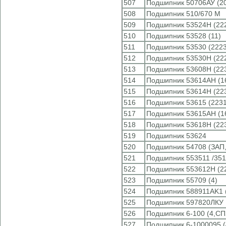
507
Подшипник 50706АУ (2
508
Подшипник 510/670 M
509
Подшипник 53524Н (22
510
Подшипник 53528 (11)
511
Подшипник 53530 (2223
512
Подшипник 53530Н (2
513
Подшипник 53608Н (22
514
Подшипник 53614АН (16
515
Подшипник 53614Н (2
516
Подшипник 53615 (2231
517
Подшипник 53615АН (16
518
Подшипник 53618Н (2
519
Подшипник 53624
520
Подшипник 54708 (ЗАП,
521
Подшипник 553511 /351
522
Подшипник 553612Н (2
523
Подшипник 55709 (4)
524
Подшипник 588911AK1 
525
Подшипник 597820ЛКУ Р
526
Подшипник 6-100 (4,СП
527
Подшипник 6-1000095 (