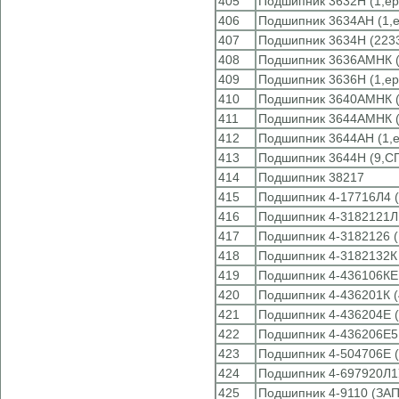
405
Подшипник 3632Н (1,ep
406
Подшипник 3634АН (1,e
407
Подшипник 3634Н (22
408
Подшипник 3636АМНК 
409
Подшипник 3636Н (1,ep
410
Подшипник 3640АМНК 
411
Подшипник 3644АМНК 
412
Подшипник 3644АН (1,e
413
Подшипник 3644Н (9,С
414
Подшипник 38217
415
Подшипник 4-17716Л4 (
416
Подшипник 4-3182121Л
417
Подшипник 4-3182126 (
418
Подшипник 4-3182132К 
419
Подшипник 4-436106КЕ 
420
Подшипник 4-436201К (
421
Подшипник 4-436204Е (
422
Подшипник 4-436206Е5 
423
Подшипник 4-504706Е (
424
Подшипник 4-697920Л1У
425
Подшипник 4-9110 (ЗАП