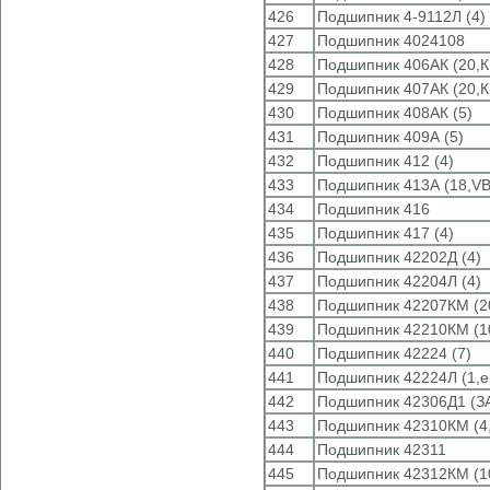
426
Подшипник 4-9112Л (4)
427
Подшипник 4024108
428
Подшипник 406АК (20,К
429
Подшипник 407АК (20,К
430
Подшипник 408АК (5)
431
Подшипник 409А (5)
432
Подшипник 412 (4)
433
Подшипник 413А (18,V
434
Подшипник 416
435
Подшипник 417 (4)
436
Подшипник 42202Д (4)
437
Подшипник 42204Л (4)
438
Подшипник 42207КМ (2
439
Подшипник 42210КМ (1
440
Подшипник 42224 (7)
441
Подшипник 42224Л (1,e
442
Подшипник 42306Д1 (З
443
Подшипник 42310КМ (4
444
Подшипник 42311
445
Подшипник 42312КМ (1