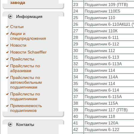
завода
23
Подшипник 109 (ПТВ)
24
Подшипник 110Е5
Информация
25
Подшипник 110
26
Подшипник 6-110АКШ1 (
Cтатьи
27
Подшипник 110К
Акции и
28
Подшипник 6-111
спецпредложения
29
Подшипник 6-112
Новости
30
Подшипник 112
Новости Schaeffler
31
Подшипник 6-113
Прайслисты
32
Подшипник 6-113А
Прайслисты по
33
Подшипник 114
абразивам
34
Подшипник 114А
Прайслисты по
автомобильным
35
Подшипник 114
подшипникам
36
Подшипник 6-114
Прайслисты по
37
Подшипник 6-115А
подшипникам
38
Подшипник 115А
Применяемость
39
Подшипник 117 (ПТВ)
подшипников
40
Подшипник 118
41
Подшипник 120А
Контакты
42
Подшипник 6-122