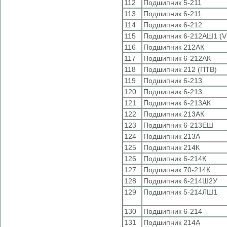
112
Подшипник 5-211
113
Подшипник 6-211
114
Подшипник 6-212
115
Подшипник 6-212АШ1 (V
116
Подшипник 212АК
117
Подшипник 6-212АК
118
Подшипник 212 (ПТВ)
119
Подшипник 6-213
120
Подшипник 6-213
121
Подшипник 6-213АК
122
Подшипник 213АК
123
Подшипник 6-213ЕШ
124
Подшипник 213А
125
Подшипник 214К
126
Подшипник 6-214К
127
Подшипник 70-214К
128
Подшипник 6-214Ш2У
129
Подшипник 5-214ЛШ1
130
Подшипник 6-214
131
Подшипник 214А