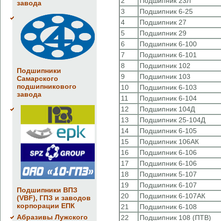
2
Подшипник 23Л
завода
3
Подшипник 6-25
4
Подшипник 27
5
Подшипник 29
6
Подшипник 6-100
7
Подшипник 6-101
8
Подшипник 102
Подшипники
9
Подшипник 103
Самарского
подшипникового
10
Подшипник 6-103
завода
11
Подшипник 6-104
12
Подшипник 104Д
13
Подшипник 25-104Д
14
Подшипник 6-105
15
Подшипник 106АК
16
Подшипник 6-106
17
Подшипник 6-106
18
Подшипник 5-107
19
Подшипник 6-107
Подшипники ВПЗ
20
Подшипник 6-107АК
(VBF), ГПЗ и заводов
корпорации ЕПК
21
Подшипник 6-108
Абразивы Лужского
22
Подшипник 108 (ПТВ)