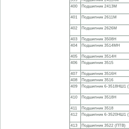
400
Подшипник 2413М
401
Подшипник 2611М
402
Подшипник 2626М
403
Подшипник 3508Н
404
Подшипник 3514МН
405
Подшипник 3514Н
406
Подшипник 3515
407
Подшипник 3516Н
408
Подшипник 3516
409
Подшипник 6-3518НШ1 (
410
Подшипник 3518Н
411
Подшипник 3518
412
Подшипник 6-3520НШ1 (
413
Подшипник 3522 (ПТВ)