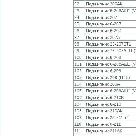
92
Подшипник 206АК
93
Подшипник 6-206АШ1 (V
94
Подшипник 207
95
Подшипник 6-207
96
Подшипник 6-207
97
Подшипник 207А
98
Подшипник 25-207БТ1
99
Подшипник 76-207АШ1 (
100
Подшипник 6-208
101
Подшипник 6-208АШ1 (V
102
Подшипник 6-209
103
Подшипник 209 (ПТВ)
104
Подшипник 209А
105
Подшипник 6-209АШ1 (V
106
Подшипник 6-210К
107
Подшипник 6-210
108
Подшипник 210АК
109
Подшипник 26-211БТ
110
Подшипник 6-211
111
Подшипник 211АК