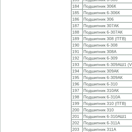
184
Подшипник 306К
185
Подшипник 6-306К
186
Подшипник 306
187
Подшипник 307АК
188
Подшипник 6-307АК
189
Подшипник 308 (ПТВ)
190
Подшипник 6-308
191
Подшипник 308А
192
Подшипник 6-309
193
Подшипник 6-309АШ1 (V
194
Подшипник 309АК
195
Подшипник 6-309АК
196
Подшипник 6-310
197
Подшипник 310АК
198
Подшипник 6-310А
199
Подшипник 310 (ПТВ)
200
Подшипник 310
201
Подшипник 6-310АШ1
202
Подшипник 6-311А
203
Подшипник 311А