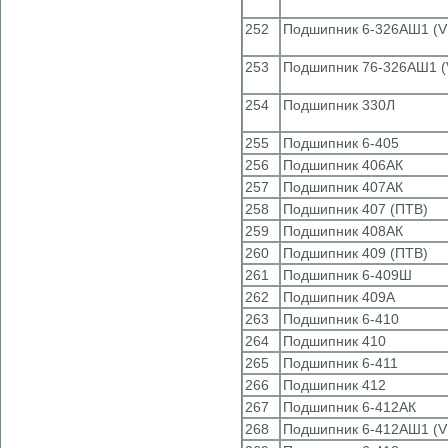
252
Подшипник 6-326АШ1 (V
253
Подшипник 76-326АШ1 (
254
Подшипник 330Л
255
Подшипник 6-405
256
Подшипник 406АК
257
Подшипник 407АК
258
Подшипник 407 (ПТВ)
259
Подшипник 408АК
260
Подшипник 409 (ПТВ)
261
Подшипник 6-409Ш
262
Подшипник 409А
263
Подшипник 6-410
264
Подшипник 410
265
Подшипник 6-411
266
Подшипник 412
267
Подшипник 6-412АК
268
Подшипник 6-412АШ1 (V