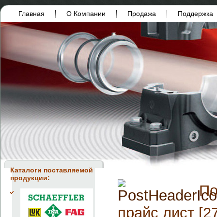
Главная
О Компании
Продажа
Поддержка
Каталоги поставляемой
продукции:
По
прайс лист [2