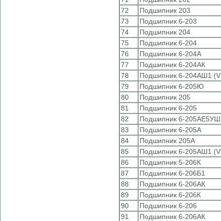
72
Подшипник 203
73
Подшипник 6-203
74
Подшипник 204
75
Подшипник 6-204
76
Подшипник 6-204А
77
Подшипник 6-204АК
78
Подшипник 6-204АШ1 (V
79
Подшипник 6-205Ю
80
Подшипник 205
81
Подшипник 6-205
82
Подшипник 6-205АЕ5УШ
83
Подшипник 6-205А
84
Подшипник 205А
85
Подшипник 6-205АШ1 (V
86
Подшипник 5-206К
87
Подшипник 6-206Б1
88
Подшипник 6-206АК
89
Подшипник 6-206К
90
Подшипник 6-206
91
Подшипник 6-206АК