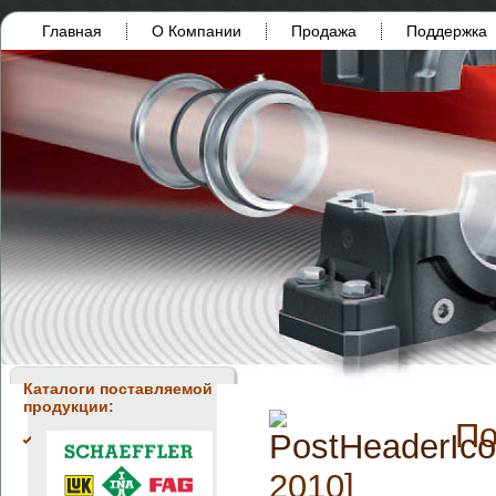
Главная
О Компании
Продажа
Поддержка
Каталоги поставляемой
продукции:
По
2010]