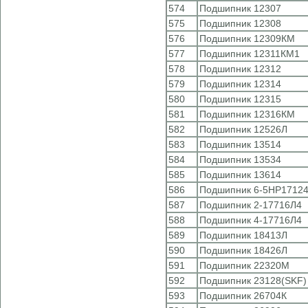
574
Подшипник 12307
575
Подшипник 12308
576
Подшипник 12309КМ
577
Подшипник 12311КМ1
578
Подшипник 12312
579
Подшипник 12314
580
Подшипник 12315
581
Подшипник 12316КМ
582
Подшипник 12526Л
583
Подшипник 13514
584
Подшипник 13534
585
Подшипник 13614
586
Подшипник 6-5НР1712
587
Подшипник 2-17716Л4
588
Подшипник 4-17716Л4
589
Подшипник 18413Л
590
Подшипник 18426Л
591
Подшипник 22320М
592
Подшипник 23128(SKF)
593
Подшипник 26704К