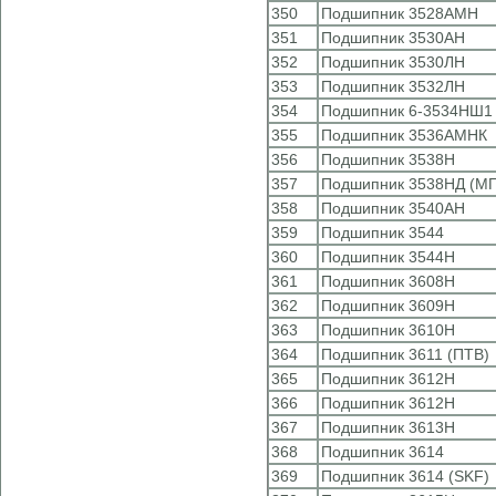
350
Подшипник 3528АМН
351
Подшипник 3530АН
352
Подшипник 3530ЛН
353
Подшипник 3532ЛН
354
Подшипник 6-3534НШ1 
355
Подшипник 3536АМНК
356
Подшипник 3538Н
357
Подшипник 3538НД (М
358
Подшипник 3540АН
359
Подшипник 3544
360
Подшипник 3544Н
361
Подшипник 3608Н
362
Подшипник 3609Н
363
Подшипник 3610Н
364
Подшипник 3611 (ПТВ)
365
Подшипник 3612Н
366
Подшипник 3612Н
367
Подшипник 3613Н
368
Подшипник 3614
369
Подшипник 3614 (SKF)