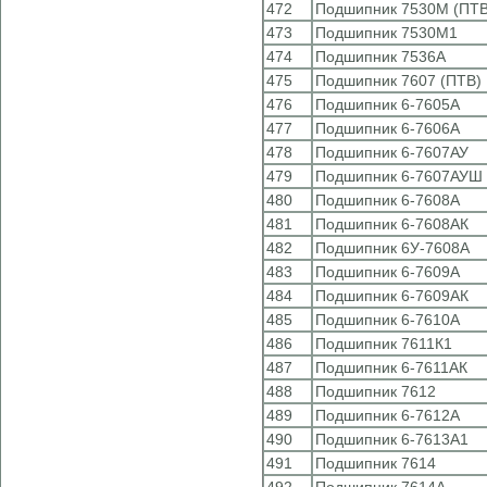
472
Подшипник 7530М (ПТВ
473
Подшипник 7530М1
474
Подшипник 7536А
475
Подшипник 7607 (ПТВ)
476
Подшипник 6-7605А
477
Подшипник 6-7606А
478
Подшипник 6-7607АУ
479
Подшипник 6-7607АУШ
480
Подшипник 6-7608А
481
Подшипник 6-7608АК
482
Подшипник 6У-7608А
483
Подшипник 6-7609А
484
Подшипник 6-7609АК
485
Подшипник 6-7610А
486
Подшипник 7611К1
487
Подшипник 6-7611АК
488
Подшипник 7612
489
Подшипник 6-7612А
490
Подшипник 6-7613А1
491
Подшипник 7614