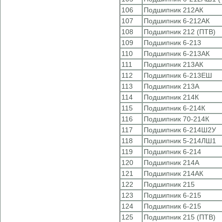
106
Подшипник 212АК
107
Подшипник 6-212АК
108
Подшипник 212 (ПТВ)
109
Подшипник 6-213
110
Подшипник 6-213АК
111
Подшипник 213АК
112
Подшипник 6-213ЕШ
113
Подшипник 213А
114
Подшипник 214К
115
Подшипник 6-214К
116
Подшипник 70-214К
117
Подшипник 6-214Ш2У
118
Подшипник 5-214ЛШ1
119
Подшипник 6-214
120
Подшипник 214А
121
Подшипник 214АК
122
Подшипник 215
123
Подшипник 6-215
124
Подшипник 6-215
125
Подшипник 215 (ПТВ)