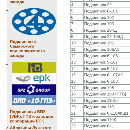
завода
4
Подшипник 29
5
Подшипник 6-101
6
Подшипник 102
7
Подшипник 103
8
Подшипник 104Д
9
Подшипник 25-104Д
Подшипники
10
Подшипник 106
Самарского
11
Подшипник 106АК
подшипникового
завода
12
Подшипник 6-106
13
Подшипник 5-107
14
Подшипник 6-107
15
Подшипник 6-107АК
16
Подшипник 6-108
17
Подшипник 108
18
Подшипник 109 (ПТВ)
19
Подшипник 110Е5
20
Подшипник 110
Подшипники ВПЗ
21
Подшипник 6-110АКШ1 
(VBF), ГПЗ и заводов
22
Подшипник 110К
корпорации ЕПК
23
Подшипник 6-111
Абразивы Лужского