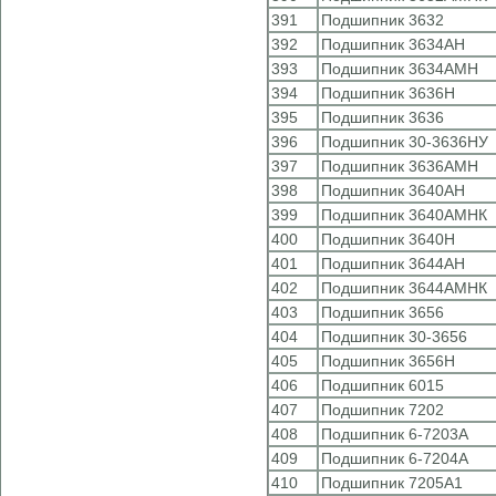
391
Подшипник 3632
392
Подшипник 3634АН
393
Подшипник 3634АМН
394
Подшипник 3636Н
395
Подшипник 3636
396
Подшипник 30-3636НУ
397
Подшипник 3636АМН
398
Подшипник 3640АН
399
Подшипник 3640АМНК
400
Подшипник 3640Н
401
Подшипник 3644АН
402
Подшипник 3644АМНК
403
Подшипник 3656
404
Подшипник 30-3656
405
Подшипник 3656Н
406
Подшипник 6015
407
Подшипник 7202
408
Подшипник 6-7203А
409
Подшипник 6-7204А
410
Подшипник 7205А1