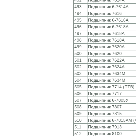
492
Подшипник 7614А
493
Подшипник 6-7614А
494
Подшипник 7616
495
Подшипник 6-7616А
496
Подшипник 6-7618А
497
Подшипник 7618А
498
Подшипник 7618А
499
Подшипник 7620А
500
Подшипник 7620
501
Подшипник 7622А
502
Подшипник 7624А
503
Подшипник 7634М
504
Подшипник 7634М
505
Подшипник 7714 (ПТВ)
506
Подшипник 7717
507
Подшипник 6-7805У
508
Подшипник 7807
509
Подшипник 7815
510
Подшипник 6-7815АМ (
511
Подшипник 7913
512
Подшипник 8100