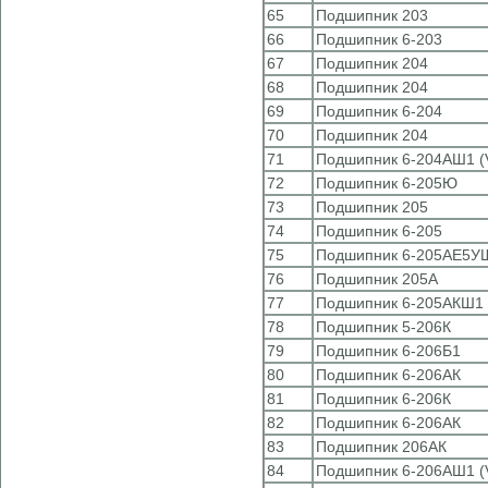
65
Подшипник 203
66
Подшипник 6-203
67
Подшипник 204
68
Подшипник 204
69
Подшипник 6-204
70
Подшипник 204
71
Подшипник 6-204АШ1 (
72
Подшипник 6-205Ю
73
Подшипник 205
74
Подшипник 6-205
75
Подшипник 6-205АЕ5У
76
Подшипник 205А
77
Подшипник 6-205АКШ1 
78
Подшипник 5-206К
79
Подшипник 6-206Б1
80
Подшипник 6-206АК
81
Подшипник 6-206К
82
Подшипник 6-206АК
83
Подшипник 206АК
84
Подшипник 6-206АШ1 (