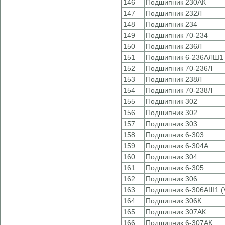
146
Подшипник 230АК
147
Подшипник 232Л
148
Подшипник 234
149
Подшипник 70-234
150
Подшипник 236Л
151
Подшипник 6-236АЛШ1 
152
Подшипник 70-236Л
153
Подшипник 238Л
154
Подшипник 70-238Л
155
Подшипник 302
156
Подшипник 302
157
Подшипник 303
158
Подшипник 6-303
159
Подшипник 6-304А
160
Подшипник 304
161
Подшипник 6-305
162
Подшипник 306
163
Подшипник 6-306АШ1 (
164
Подшипник 306К
165
Подшипник 307АК
166
Подшипник 6-307АК