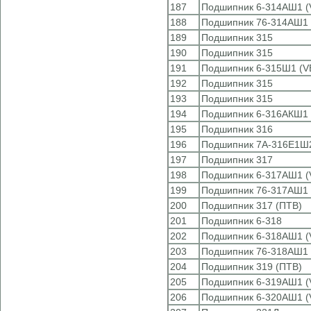
187
Подшипник 6-314АШ1 (
188
Подшипник 76-314АШ1 
189
Подшипник 315
190
Подшипник 315
191
Подшипник 6-315Ш1 (V
192
Подшипник 315
193
Подшипник 315
194
Подшипник 6-316АКШ1 
195
Подшипник 316
196
Подшипник 7А-316Е1Ш
197
Подшипник 317
198
Подшипник 6-317АШ1 (
199
Подшипник 76-317АШ1 
200
Подшипник 317 (ПТВ)
201
Подшипник 6-318
202
Подшипник 6-318АШ1 (
203
Подшипник 76-318АШ1 
204
Подшипник 319 (ПТВ)
205
Подшипник 6-319АШ1 (
206
Подшипник 6-320АШ1 (