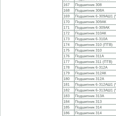
167
Подшипник 308
168
Подшипник 308А
169
Подшипник 6-309АШ1 (
170
Подшипник 309АК
171
Подшипник 6-309АК
172
Подшипник 310АК
173
Подшипник 6-310А
174
Подшипник 310 (ПТВ)
175
Подшипник 310
176
Подшипник 311А
177
Подшипник 311 (ПТВ)
178
Подшипник 6-312А
179
Подшипник 312АК
180
Подшипник 312А
181
Подшипник 6-312АШ1 (
182
Подшипник 6-313АШ1 (
183
Подшипник 313А
184
Подшипник 313
185
Подшипник 314
186
Подшипник 314