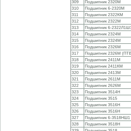
309
Подшипник 2320М
310
Подшипник 6-2320М
311
Подшипник 2322КМ
312
Подшипник 2322М
313
Подшипник 6-2322Л1Ш1
314
Подшипник 2324М
315
Подшипник 2324М
316
Подшипник 2326М
317
Подшипник 2326М (ПТВ
318
Подшипник 2411М
319
Подшипник 2411КМ
320
Подшипник 2413М
321
Подшипник 2611М
322
Подшипник 2626М
323
Подшипник 3514Н
324
Подшипник 3515
325
Подшипник 3516Н
326
Подшипник 3516Н
327
Подшипник 6-3518НШ1 
328
Подшипник 3518Н
329
Подшипник 3518