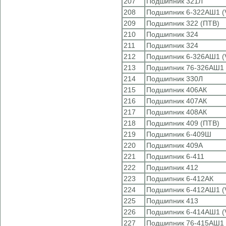
207
Подшипник 321Л
208
Подшипник 6-322АШ1 (
209
Подшипник 322 (ПТВ)
210
Подшипник 324
211
Подшипник 324
212
Подшипник 6-326АШ1 (
213
Подшипник 76-326АШ1 
214
Подшипник 330Л
215
Подшипник 406АК
216
Подшипник 407АК
217
Подшипник 408АК
218
Подшипник 409 (ПТВ)
219
Подшипник 6-409Ш
220
Подшипник 409А
221
Подшипник 6-411
222
Подшипник 412
223
Подшипник 6-412АК
224
Подшипник 6-412АШ1 (
225
Подшипник 413
226
Подшипник 6-414АШ1 (
227
Подшипник 76-415АШ1 