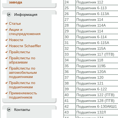
завода
24
Подшипник 112
25
Подшипник 6-113
26
Подшипник 6-113А
Информация
27
Подшипник 114
Cтатьи
28
Подшипник 114А
Акции и
29
Подшипник 114
спецпредложения
30
Подшипник 6-114
Новости
31
Подшипник 6-115А
Новости Schaeffler
32
Подшипник 115А
Прайслисты
33
Подшипник 117 (ПТВ)
Прайслисты по
34
Подшипник 118
абразивам
35
Подшипник 119Б
Прайслисты по
36
Подшипник 120А
автомобильным
подшипникам
37
Подшипник 120
Прайслисты по
38
Подшипник 121
подшипникам
39
Подшипник 6-122
Применяемость
40
Подшипник 122 (ПТВ)
подшипников
41
Подшипник 128 (ПТВ)
42
Подшипник 6-130АКШ1 
Контакты
43
Подшипник 132Л