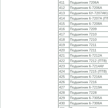
411
Подшипник 7206А
412
Подшипник 6-7206А
413
Подшипник 6У-7207АК1
414
Подшипник 6-7207А (П
415
Подшипник 6-7208А
416
Подшипник 7209
417
Подшипник 7210
418
Подшипник 7210
419
Подшипник 7211
420
Подшипник 7211
421
Подшипник 6-7212А
422
Подшипник 7212 (ПТВ)
423
Подшипник 6-7214АУ
424
Подшипник 7215 (ПТВ)
425
Подшипник 6-7216А
426
Подшипник 7216
427
Подшипник 6-7219А
428
Подшипник 7228
429
Подшипник 6-7305А
430
Подшипник 6-7306А