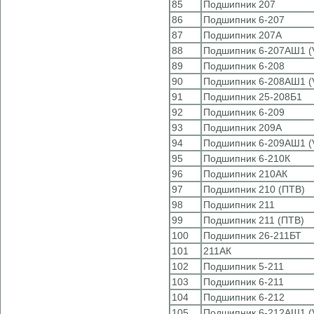
85
Подшипник 207
86
Подшипник 6-207
87
Подшипник 207А
88
Подшипник 6-207АШ1 (
89
Подшипник 6-208
90
Подшипник 6-208АШ1 (
91
Подшипник 25-208Б1
92
Подшипник 6-209
93
Подшипник 209А
94
Подшипник 6-209АШ1 (
95
Подшипник 6-210К
96
Подшипник 210АК
97
Подшипник 210 (ПТВ)
98
Подшипник 211
99
Подшипник 211 (ПТВ)
100
Подшипник 26-211БТ
101
211АК
102
Подшипник 5-211
103
Подшипник 6-211
104
Подшипник 6-212
105
Подшипник 6-212АШ1 (