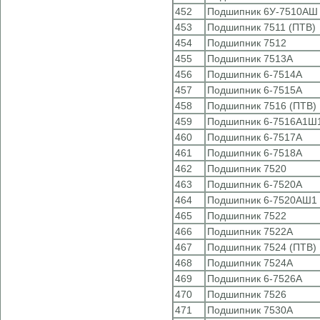
452
Подшипник 6У-7510АШ
453
Подшипник 7511 (ПТВ)
454
Подшипник 7512
455
Подшипник 7513А
456
Подшипник 6-7514А
457
Подшипник 6-7515А
458
Подшипник 7516 (ПТВ)
459
Подшипник 6-7516А1Ш1
460
Подшипник 6-7517А
461
Подшипник 6-7518А
462
Подшипник 7520
463
Подшипник 6-7520А
464
Подшипник 6-7520АШ1 
465
Подшипник 7522
466
Подшипник 7522А
467
Подшипник 7524 (ПТВ)
468
Подшипник 7524А
469
Подшипник 6-7526А
470
Подшипник 7526
471
Подшипник 7530А