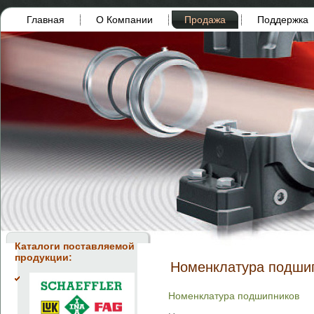
Главная
О Компании
Продажа
Поддержка
Каталоги поставляемой
продукции:
Номенклатура подши
Номенклатура подшипников