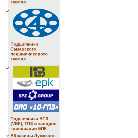
завода
Подшипники
Самарского
подшипникового
завода
Подшипники ВПЗ
(VBF), ГПЗ и заводов
корпорации ЕПК
Абразивы Лужского