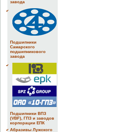
завода
Подшипники
Самарского
подшипникового
завода
Подшипники ВПЗ
(VBF), ГПЗ и заводов
корпорации ЕПК
Абразивы Лужского