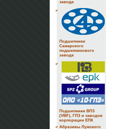
завода
Подшипники
Самарского
подшипникового
завода
Подшипники ВПЗ
(VBF), ГПЗ и заводов
корпорации ЕПК
Абразивы Лужского