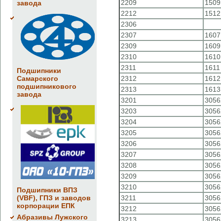
2209
1509
завода
2212
1512
2306
2307
1607
2309
1609
2310
1610
2311
1611
Подшипники
Самарского
2312
1612
подшипникового
2313
1613
завода
3201
3056
3203
3056
3204
3056
3205
3056
3206
3056
3207
3056
3208
3056
3209
3056
3210
3056
Подшипники ВПЗ
(VBF), ГПЗ и заводов
3211
3056
корпорации ЕПК
3212
3056
Абразивы Лужского
3213
3056