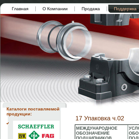
Главная
О Компании
Продажа
Поддержка
Каталоги поставляемой
продукции:
17 Упаковка ч.02
МЕЖДУНАРОДНОЕ
УСЛ
ОБОЗНАЧЕНИЕ
ОБО
ПОДШИПНИКОВ
ПОД