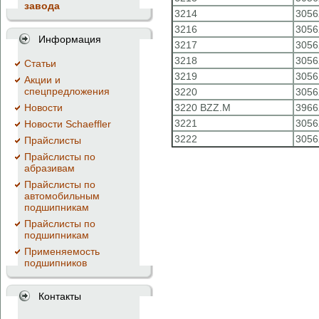
завода
3214
3056
3216
3056
Информация
3217
3056
3218
3056
Cтатьи
3219
3056
Акции и
спецпредложения
3220
3056
Новости
3220 BZZ.M
3966
3221
3056
Новости Schaeffler
3222
3056
Прайслисты
Прайслисты по
абразивам
Прайслисты по
автомобильным
подшипникам
Прайслисты по
подшипникам
Применяемость
подшипников
Контакты