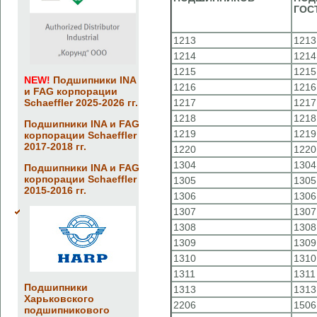
ГОСТ
1213
1213
1214
1214
1215
1215
NEW!
Подшипники INA
1216
1216
и FAG корпорации
Schaeffler 2025-2026 гг.
1217
1217
1218
1218
Подшипники INA и FAG
1219
1219
корпорации Schaeffler
2017-2018 гг.
1220
1220
1304
1304
Подшипники INA и FAG
корпорации Schaeffler
1305
1305
2015-2016 гг.
1306
1306
1307
1307
1308
1308
1309
1309
1310
1310
1311
1311
Подшипники
1313
1313
Харьковского
2206
1506
подшипникового