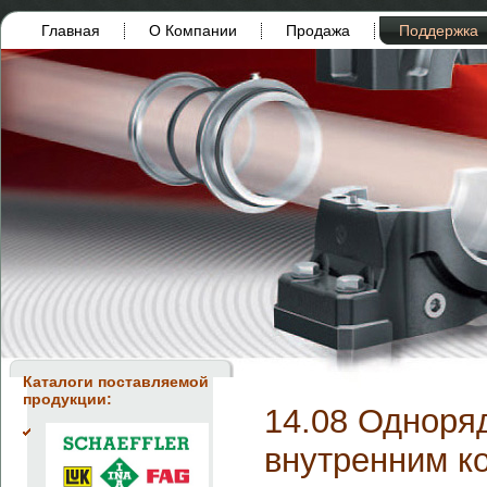
Главная
О Компании
Продажа
Поддержка
Каталоги поставляемой
продукции:
14.08 Одноря
внутренним к