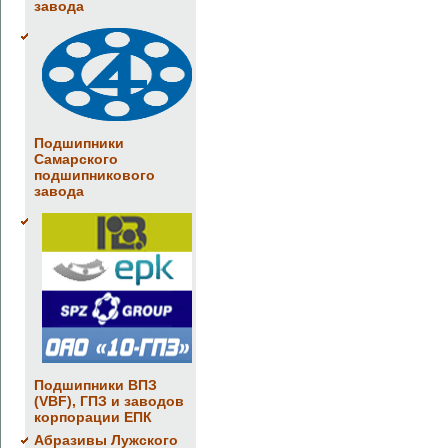
завода
Подшипники
Самарского
подшипникового
завода
Подшипники ВПЗ
(VBF), ГПЗ и заводов
корпорации ЕПК
Абразивы Лужского