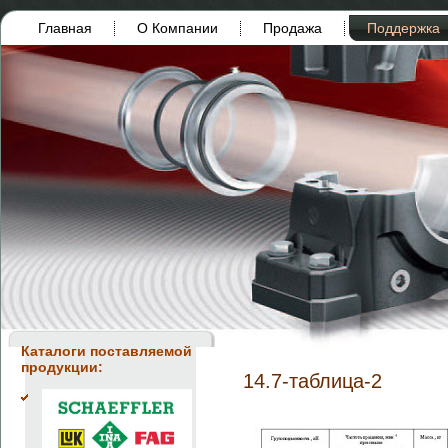
Главная
О Компании
Продажа
Поддержка
Каталоги поставляемой
продукции:
14.7-таблица-2