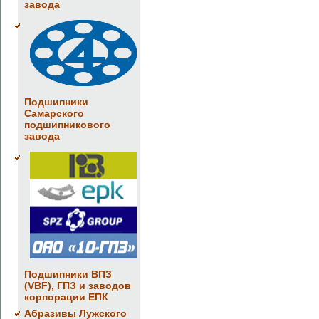
завода
Подшипники
Самарского
подшипникового
завода
Подшипники ВПЗ
(VBF), ГПЗ и заводов
корпорации ЕПК
Абразивы Лужского