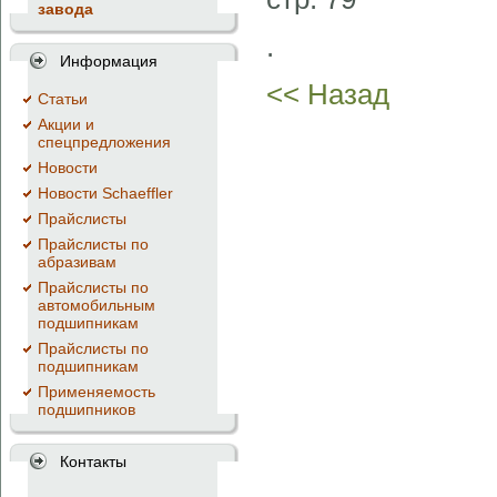
завода
.
Информация
<< Назад
Cтатьи
Акции и
спецпредложения
Новости
Новости Schaeffler
Прайслисты
Прайслисты по
абразивам
Прайслисты по
автомобильным
подшипникам
Прайслисты по
подшипникам
Применяемость
подшипников
Контакты