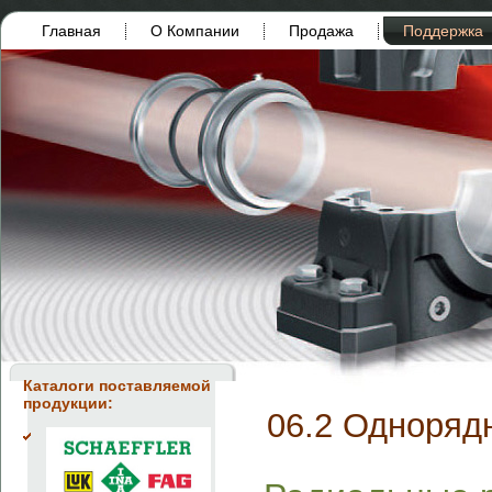
Главная
О Компании
Продажа
Поддержка
Каталоги поставляемой
продукции:
06.2 Одноряд