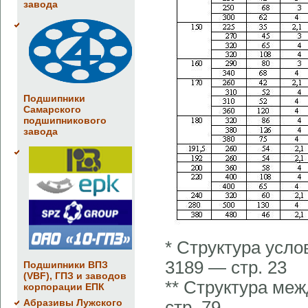
завода
Подшипники
Самарского
подшипникового
завода
* Структура усл
3189 — стр. 23
Подшипники ВПЗ
(VBF), ГПЗ и заводов
** Структура ме
корпорации ЕПК
Абразивы Лужского
стр. 79