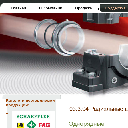
Главная
О Компании
Продажа
Поддержка
Каталоги поставляемой
продукции:
03.3.04 Радиальные 
Однорядные