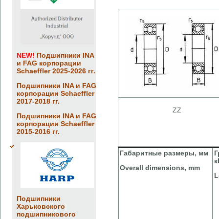
NEW!
Подшипники INA
и FAG корпорации
Schaeffler 2025-2026 гг.
Подшипники INA и FAG
корпорации Schaeffler
2017-2018 гг.
ZZ
Подшипники INA и FAG
корпорации Schaeffler
2015-2016 гг.
Габаритные размеры, мм
Г
к
Overall dimensions, mm
L
Подшипники
Харьковского
подшипникового