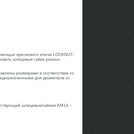
помощью крючкового ключа LOCKNUT-
овать шлицевые гайки разных
авлены размерами в соответствии со
едназначенными для диаметров от
етствующий шлицевымгайкам KM14 –