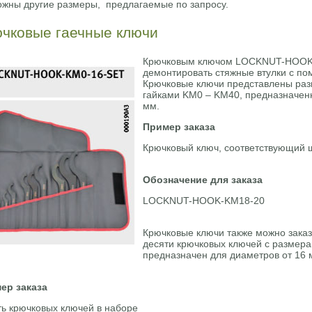
ожны другие размеры, предлагаемые по запросу.
чковые гаечные ключи
Крючковым ключом LOCKNUT-HOOK
демонтировать стяжные втулки с по
Крючковые ключи представлены раз
гайками KM0 – KM40, предназначен
мм.
Пример заказа
Крючковый ключ, соответствующий 
Обозначение для заказа
LOCKNUT-HOOK-KM18-20
Крючковые ключи также можно заказа
десяти крючковых ключей с размера
предназначен для диаметров от 16 
ер заказа
ть крючковых ключей в наборе