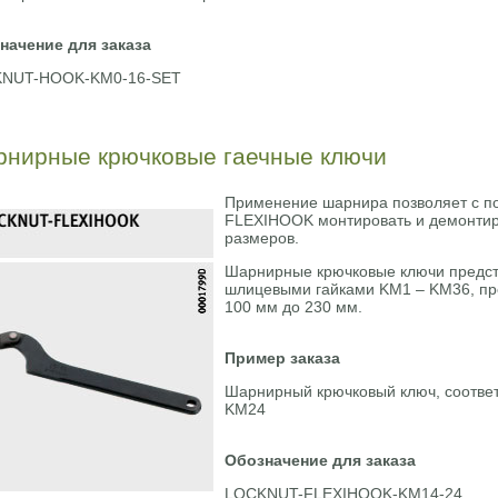
начение для заказа
NUT-HOOK-KM0-16-SET
нирные крючковые гаечные ключи
Применение шарнира позволяет с 
FLEXIHOOK монтировать и демонтир
размеров.
Шарнирные крючковые ключи предст
шлицевыми гайками KM1 – KM36, пр
100 мм до 230 мм.
Пример заказа
Шарнирный крючковый ключ, соотв
KM24
Обозначение для заказа
LOCKNUT-FLEXIHOOK-KM14-24