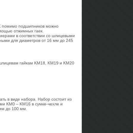
 помимо подшипников можно
мощью отжимных гаек.
мерами в соответствии со шлицевыми
ными для диаметров от 16 мм до 245
шлицевам гайкам KM18, KM19 и KM20
ть в виде набора. Набор состоит из
ми KM0 – KM16 в сумке-чехле и
мм до 100 мм.