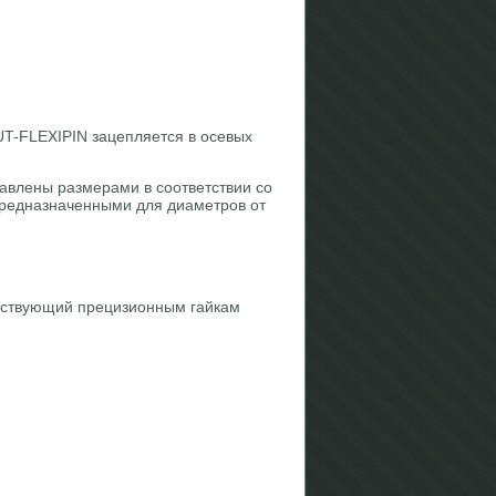
-FLEXIPIN зацепляется в осевых
влены размерами в соответствии со
редназначенными для диаметров от
тствующий прецизионным гайкам