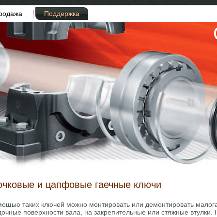
родажа
Поддержка
чковые и цапфовые гаечные ключи
мощью таких ключей можно монтировать или демонтировать малог
очные поверхности вала, на закрепительные или стяжные втулки. 