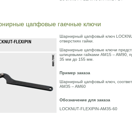
нирные цапфовые гаечные ключи
Шарнирный цапфовый ключ LOCKNUT
отверстиях гайки.
Шарнирные цапфовые ключи предста
шлицевыми гайками AM15 – AM90, п
35 мм до 155 мм.
Пример заказа
Шарнирный цапфовый ключ, соотве
AM35 – AM60
Обозначение для заказа
LOCKNUT-FLEXIPIN-AM35-60