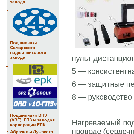
завода
Подшипники
Самарского
подшипникового
пульт дистанцио
завода
5 — консистентн
6 — защитные пе
8 — руководство
Подшипники ВПЗ
(VBF), ГПЗ и заводов
Нагреваемый под
корпорации ЕПК
проводе (сердечн
Абразивы Лужского