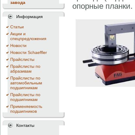
завода
опорные планки.
Информация
Cтатьи
Акции и
спецпредложения
Новости
Новости Schaeffler
Прайслисты
Прайслисты по
абразивам
Прайслисты по
автомобильным
подшипникам
Прайслисты по
подшипникам
Применяемость
подшипников
Контакты