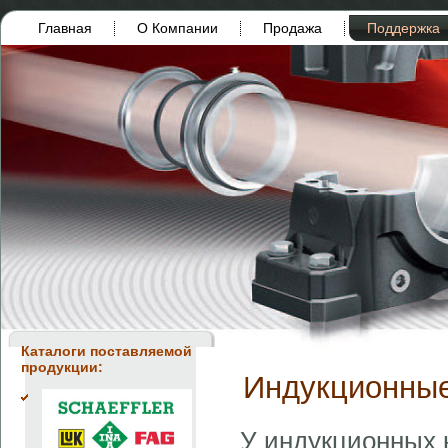
Главная
О Компании
Продажа
Поддержка
Каталоги поставляемой
продукции:
Индукционны
У индукционных 