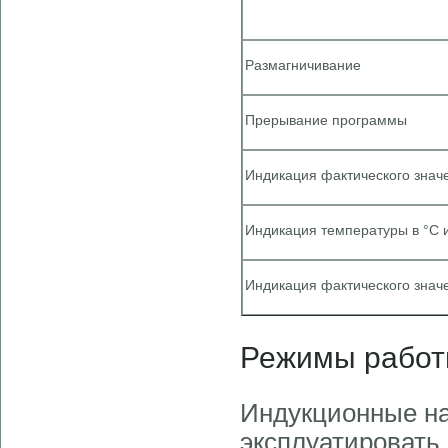
Размагничивание
Прерывание программы
Индикация фактического знач
Индикация температуры в °C 
Индикация фактического знач
Режимы рабо
Индукционные н
эксплуатировать