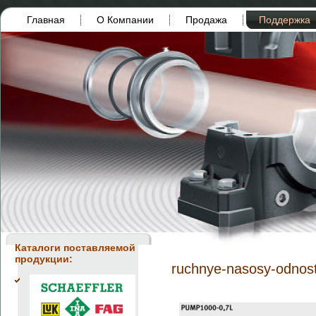
Главная
О Компании
Продажа
Поддержка
Каталоги поставляемой
продукции:
ruchnye-nasosy-odnos