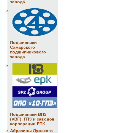
завода
Подшипники
Самарского
подшипникового
завода
Подшипники ВПЗ
(VBF), ГПЗ и заводов
корпорации ЕПК
Абразивы Лужского