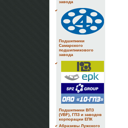
завода
Подшипники
Самарского
подшипникового
завода
Подшипники ВПЗ
(VBF), ГПЗ и заводов
корпорации ЕПК
Абразивы Лужского