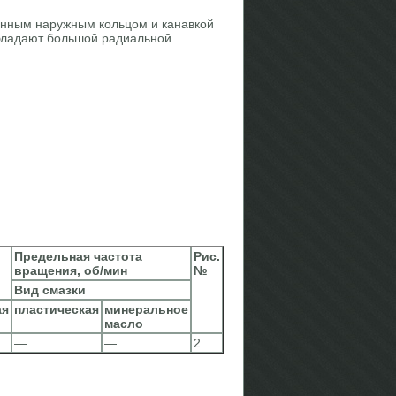
анным наружным кольцом и канавкой
бладают большой радиальной
Предельная частота
Рис.
вращения, об/мин
№
Вид смазки
ая
пластическая
минеральное
масло
—
—
2