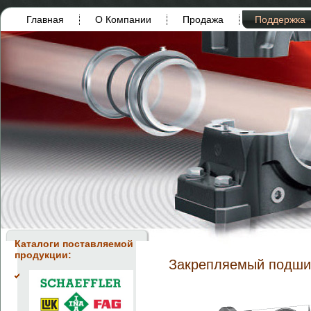
Главная
О Компании
Продажа
Поддержка
Каталоги поставляемой
продукции:
Закрепляемый подши