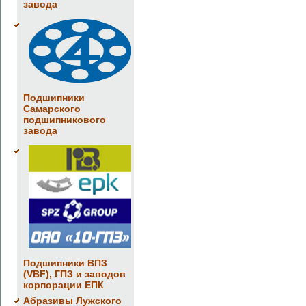
завода
Подшипники
Самарского
подшипникового
завода
Подшипники ВПЗ
(VBF), ГПЗ и заводов
корпорации ЕПК
Абразивы Лужского