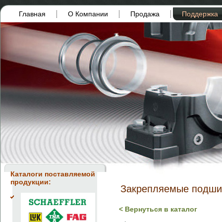
Главная
О Компании
Продажа
Поддержка
Каталоги поставляемой
продукции:
Закрепляемые подши
< Вернуться в каталог