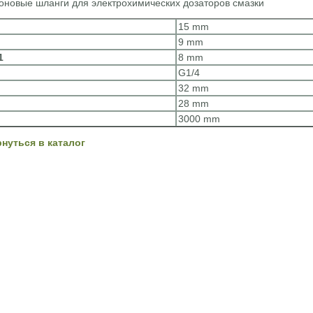
оновые шланги для электрохимических дозаторов смазки
15 mm
9 mm
1
8 mm
G1/4
32 mm
28 mm
3000 mm
рнуться в каталог