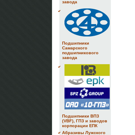
завода
Подшипники
Самарского
подшипникового
завода
Подшипники ВПЗ
(VBF), ГПЗ и заводов
корпорации ЕПК
Абразивы Лужского