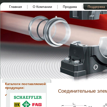
Главная
О Компании
Продажа
Поддержка
Каталоги поставляемой
продукции:
Соединительные эле