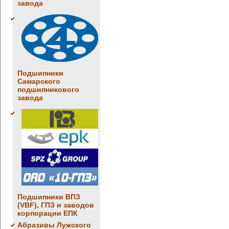
завода
Подшипники
Самарского
подшипникового
завода
Подшипники ВПЗ
(VBF), ГПЗ и заводов
корпорации ЕПК
Абразивы Лужского