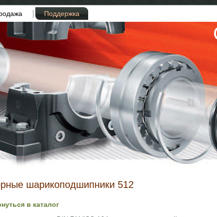
родажа
Поддержка
орные шарикоподшипники 512
рнуться в каталог