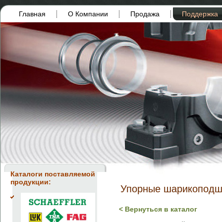
Главная
О Компании
Продажа
Поддержка
Каталоги поставляемой
продукции:
Упорные шарикоподш
< Вернуться в каталог