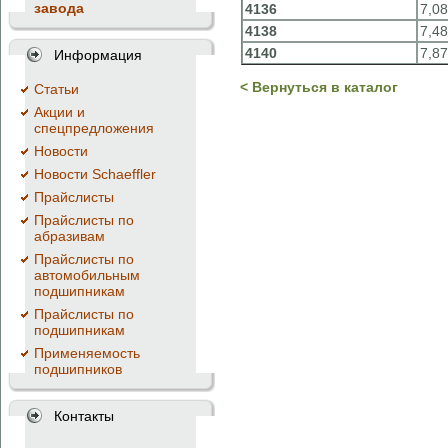
завода
4136
7,0
4138
7,48
4140
7,8
Информация
< Вернуться в каталог
Cтатьи
Акции и
спецпредложения
Новости
Новости Schaeffler
Прайслисты
Прайслисты по
абразивам
Прайслисты по
автомобильным
подшипникам
Прайслисты по
подшипникам
Применяемость
подшипников
Контакты