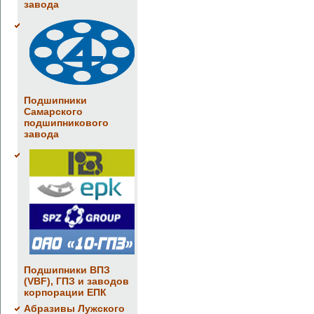
завода
Подшипники
Самарского
подшипникового
завода
Подшипники ВПЗ
(VBF), ГПЗ и заводов
корпорации ЕПК
Абразивы Лужского