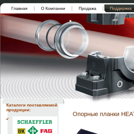
Главная
О Компании
Продажа
Поддержка
Каталоги поставляемой
продукции:
Опорные планки HE