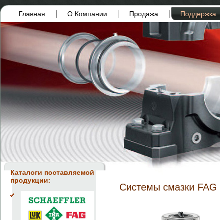
Главная
О Компании
Продажа
Поддержка
Каталоги поставляемой
продукции:
Системы смазки FA