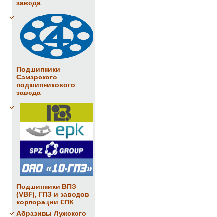
завода
Подшипники
Самарского
подшипникового
завода
Подшипники ВПЗ
(VBF), ГПЗ и заводов
корпорации ЕПК
Абразивы Лужского