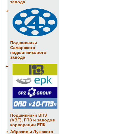
завода
Подшипники
Самарского
подшипникового
завода
Подшипники ВПЗ
(VBF), ГПЗ и заводов
корпорации ЕПК
Абразивы Лужского