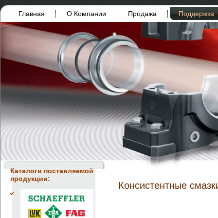
Главная
О Компании
Продажа
Поддержка
Каталоги поставляемой
продукции:
Консистентные смаз