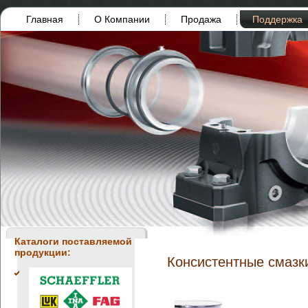
Главная
О Компании
Продажа
Поддержка
Каталоги поставляемой
продукции:
Консистентные смаз