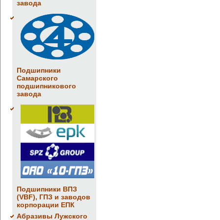
завода
Подшипники
Самарского
подшипникового
завода
Подшипники ВПЗ
(VBF), ГПЗ и заводов
корпорации ЕПК
Абразивы Лужского