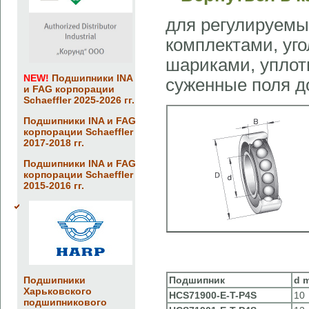
для регулируемы
комплектами, уго
шариками, уплотн
NEW!
Подшипники INA
суженные поля д
и FAG корпорации
Schaeffler 2025-2026 гг.
Подшипники INA и FAG
корпорации Schaeffler
2017-2018 гг.
Подшипники INA и FAG
корпорации Schaeffler
2015-2016 гг.
Подшипники
Подшипник
d
Харьковского
HCS71900-E-T-P4S
10
подшипникового