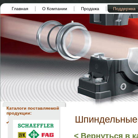
Главная
О Компании
Продажа
Поддержка
Каталоги поставляемой
продукции:
Шпиндельные 
< Вернуться в к