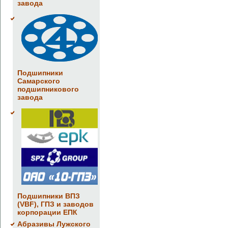
завода
Подшипники
Самарского
подшипникового
завода
Подшипники ВПЗ
(VBF), ГПЗ и заводов
корпорации ЕПК
Абразивы Лужского