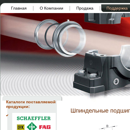
Главная
О Компании
Продажа
Поддержка
Каталоги поставляемой
продукции:
Шпиндельные подшип