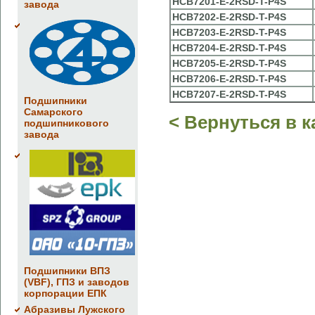
HCB7201-E-2RSD-T-P4S
завода
HCB7202-E-2RSD-T-P4S
HCB7203-E-2RSD-T-P4S
HCB7204-E-2RSD-T-P4S
HCB7205-E-2RSD-T-P4S
HCB7206-E-2RSD-T-P4S
HCB7207-E-2RSD-T-P4S
Подшипники
Самарского
< Вернуться в к
подшипникового
завода
Подшипники ВПЗ
(VBF), ГПЗ и заводов
корпорации ЕПК
Абразивы Лужского