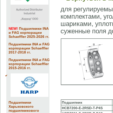
для регулируемы
комплектами, уго
шариками, уплотн
NEW!
Подшипники INA
суженные поля д
и FAG корпорации
Schaeffler 2025-2026 гг.
Подшипники INA и FAG
корпорации Schaeffler
2017-2018 гг.
Подшипники INA и FAG
корпорации Schaeffler
2015-2016 гг.
Подшипники
Подшипник
Харьковского
HCB7200-E-2RSD-T-P4S
подшипникового