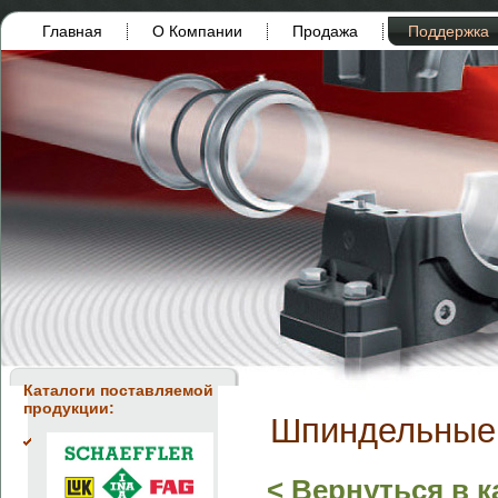
Главная
О Компании
Продажа
Поддержка
Каталоги поставляемой
продукции:
Шпиндельные
< Вернуться в к