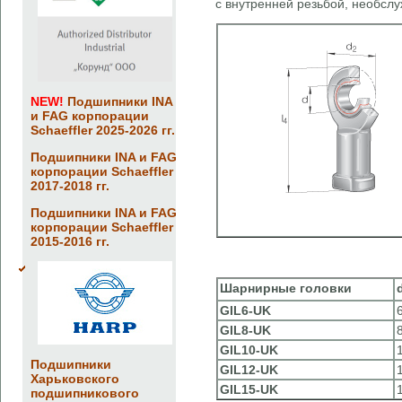
с внутренней резьбой, необслу
NEW!
Подшипники INA
и FAG корпорации
Schaeffler 2025-2026 гг.
Подшипники INA и FAG
корпорации Schaeffler
2017-2018 гг.
Подшипники INA и FAG
корпорации Schaeffler
2015-2016 гг.
Шарнирные головки
GIL6-UK
GIL8-UK
GIL10-UK
Подшипники
GIL12-UK
Харьковского
GIL15-UK
подшипникового