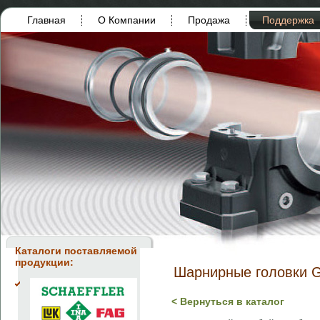
Главная
О Компании
Продажа
Поддержка
Каталоги поставляемой
продукции:
Шарнирные головки G
< Вернуться в каталог