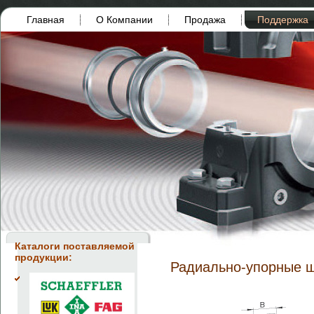
Главная
О Компании
Продажа
Поддержка
Каталоги поставляемой
продукции:
Радиально-упорные 