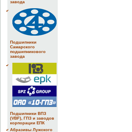
завода
Подшипники
Самарского
подшипникового
завода
Подшипники ВПЗ
(VBF), ГПЗ и заводов
корпорации ЕПК
Абразивы Лужского