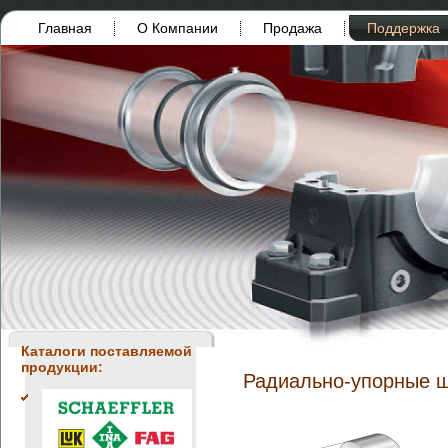
Главная
О Компании
Продажа
Поддержка
Каталоги поставляемой
продукции:
Радиально-упорные 