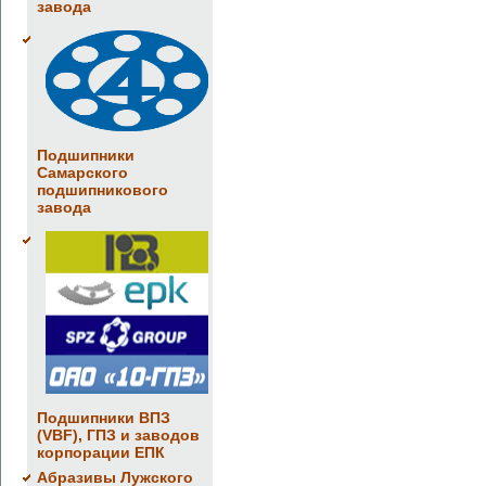
завода
Подшипники
Самарского
подшипникового
завода
Подшипники ВПЗ
(VBF), ГПЗ и заводов
корпорации ЕПК
Абразивы Лужского