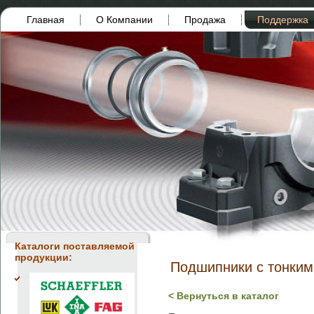
Главная
О Компании
Продажа
Поддержка
Каталоги поставляемой
продукции:
Подшипники с тонки
< Вернуться в каталог