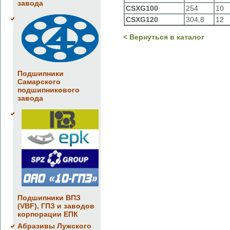
завода
CSXG100
254
10
CSXG120
304,8
12
< Вернуться в каталог
Подшипники
Самарского
подшипникового
завода
Подшипники ВПЗ
(VBF), ГПЗ и заводов
корпорации ЕПК
Абразивы Лужского