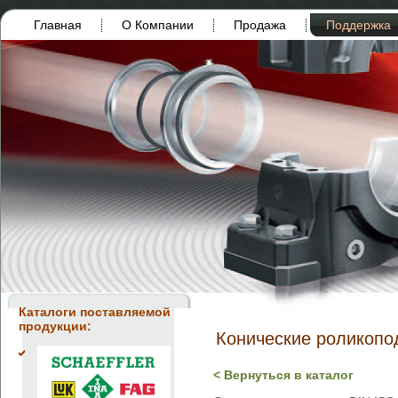
Главная
О Компании
Продажа
Поддержка
Каталоги поставляемой
продукции:
Конические роликопо
< Вернуться в каталог